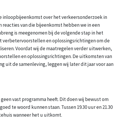
e inloopbijeenkomst over het verkeersonderzoek in
en reacties van die bijeenkomst hebben we in een
nbreng is meegenomen bij de volgende stap in het
 verbetervoorstellen en oplossingsrichtingen om de
liseren. Voordat wij de maatregelen verder uitwerken,
orstellen en oplossingsrichtingen. De uitkomsten van
g uit de samenleving, leggen wij later dit jaar voor aan
 geen vast programma heeft. Dit doen wij bewust om
 goed te woord kunnen staan. Tussen 19.30 uur en 21.30
tehuis wanneer het u uitkomt.