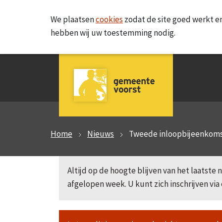
We plaatsen
cookies
zodat de site goed werkt en
hebben wij uw toestemming nodig.
Home
Nieuws
Tweede inloopbijeenkoms
Altijd op de hoogte blijven van het laatst
afgelopen week. U kunt zich inschrijven via