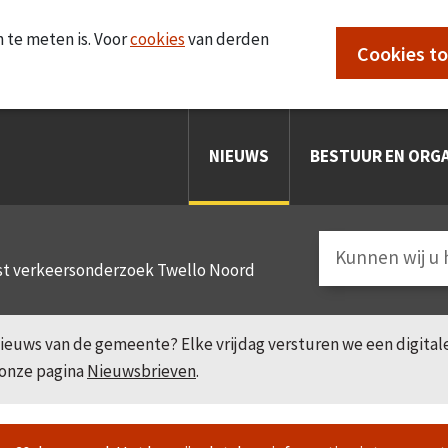
 te meten is. Voor
cookies
van derden
Cookies t
NIEUWS
BESTUUR EN ORGA
t verkeersonderzoek Twello Noord
e nieuws van de gemeente? Elke vrijdag versturen we een digita
 onze pagina
Nieuwsbrieven
.