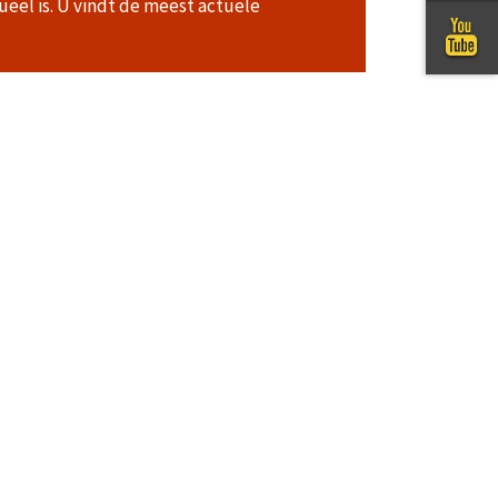
ueel is. U vindt de meest actuele