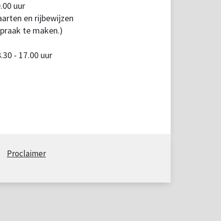
.00 uur
arten en rijbewijzen
spraak te maken.)
30 - 17.00 uur
Proclaimer