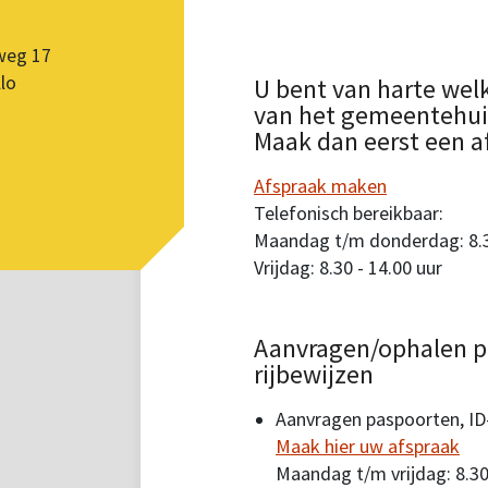
weg 17
lo
U bent van harte wel
van het gemeentehuis.
Maak dan eerst een a
Afspraak maken
Telefonisch bereikbaar:
Maandag t/m donderdag: 8.30
Vrijdag: 8.30 - 14.00 uur
Aanvragen/ophalen p
rijbewijzen
Aanvragen paspoorten, ID-
Maak hier uw afspraak
Maandag t/m vrijdag: 8.30