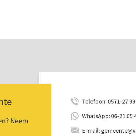
nte
Telefoon: 0571-27 99 
WhatsApp: 06-21 65 
pen? Neem
E-mail: gemeente@vo