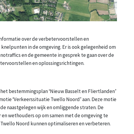
nformatie over de verbetervoorstellen en
e knelpunten in de omgeving. Er is ook gelegenheid om
otraffics en de gemeente in gesprek te gaan over de
tervoorstellen en oplossingsrichtingen.
 het bestemmingsplan ‘Nieuw Basselt en Fliertlanden’
motie ‘Verkeerssituatie Twello Noord’ aan. Deze motie
 de naastgelegen wijk en omliggende straten. De
er en wethouders op om samen met de omgeving te
 Twello Noord kunnen optimaliseren en verbeteren.