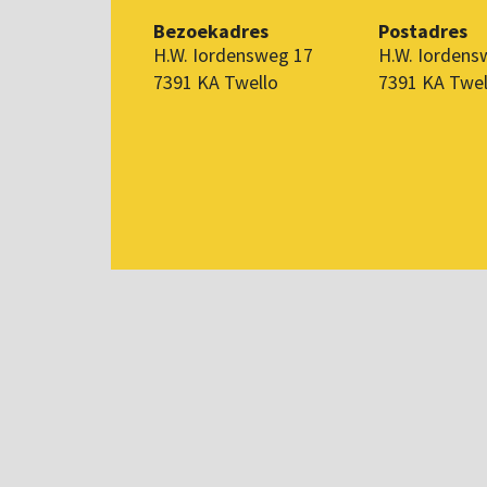
Bezoekadres
Postadres
H.W. Iordensweg 17
H.W. Iordens
7391 KA Twello
7391 KA Twel