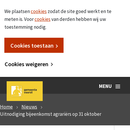
We plaatsen
cookies
zodat de site goed werkt en te
meten is. Voor
cookies
van derden hebben wij uw
toestemming nodig.
Cookies toestaan
Cookies weigeren
MENU
Home
Nieuws
Uitnodiging bijeenkomst agrariërs op 31 oktober