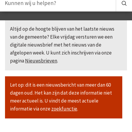
Altijd op de hoogte blijven van het laatste nieuws
van de gemeente? Elke vrijdag versturen we een
digitale nieuwsbrief met het nieuws van de
afgelopen week. U kunt zich inschrijven via onze
pagina
Nieuwsbrieven
.
Let op: dit is een nieuwsbericht van meer dan 60
dagen oud. Het kan zijn dat deze informatie niet
meer actueel is. U vindt de meest actuele
informatie via onze
zoekfunctie
.