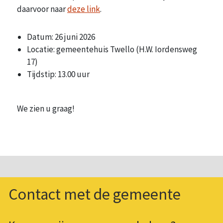
daarvoor naar
deze link
.
Datum: 26 juni 2026
Locatie: gemeentehuis Twello (H.W. Iordensweg
17)
Tijdstip: 13.00 uur
We zien u graag!
Contact met de gemeente