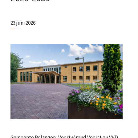
23 juni 2026
Gemeente Belangen, VoortvArend Voorst en VVD