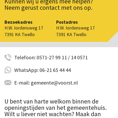
Kunnen wij u ergens mee helpen?
Neem gerust contact met ons op.
Bezoekadres
Postadres
H.W. Iordensweg 17
H.W. Iordensweg 17
7391 KA Twello
7391 KA Twello
Telefoon: 0571-27 99 11 / 14 0571
WhatsApp: 06-21 65 44 44
E-mail: gemeente@voorst.nl
U bent van harte welkom binnen de
openingstijden van het gemeentehuis.
Wilt u liever niet wachten? Maak dan