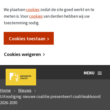
We plaatsen
cookies
zodat de site goed werkt en te
meten is. Voor
cookies
van derden hebben wij uw
toestemming nodig.
Cookies toestaan
Cookies weigeren
MENU
Home
Nieuws
Uitnodiging: nieuwe coalitie presenteert coalitieakkoord
2026-2030