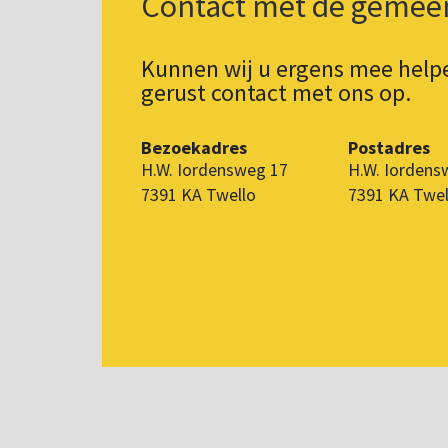
Contact met de gemee
Kunnen wij u ergens mee hel
gerust contact met ons op.
Bezoekadres
Postadres
H.W. Iordensweg 17
H.W. Iordens
7391 KA Twello
7391 KA Twel