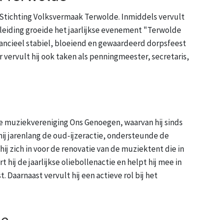
e Stichting Volksvermaak Terwolde. Inmiddels vervult
ijn leiding groeide het jaarlijkse evenement "Terwolde
inancieel stabiel, bloeiend en gewaardeerd dorpsfeest
er vervult hij ook taken als penningmeester, secretaris,
 de muziekvereniging Ons Genoegen, waarvan hij sinds
ij jarenlang de oud-ijzeractie, ondersteunde de
ij zich in voor de renovatie van de muziektent die in
ij de jaarlijkse oliebollenactie en helpt hij mee in
 Daarnaast vervult hij een actieve rol bij het
le