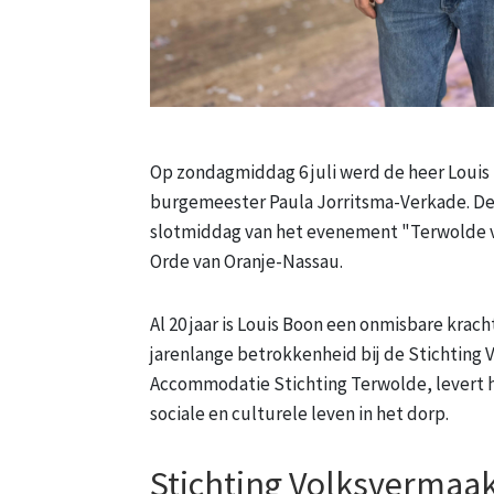
Op zondagmiddag 6 juli werd de heer Louis
burgemeester Paula Jorritsma-Verkade. De u
slotmiddag van het evenement "Terwolde vi
Orde van Oranje-Nassau.
Al 20 jaar is Louis Boon een onmisbare krach
jarenlange betrokkenheid bij de Stichting
Accommodatie Stichting Terwolde, levert hij 
sociale en culturele leven in het dorp.
Stichting Volksvermaa