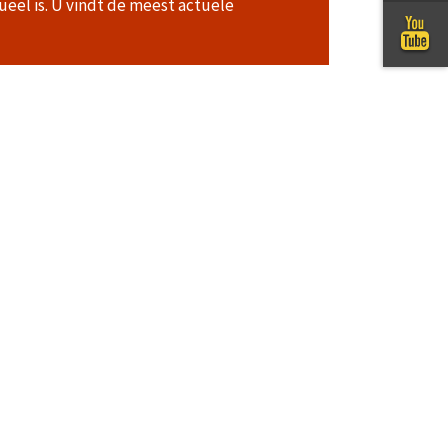
ueel is. U vindt de meest actuele