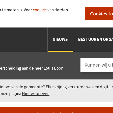
 te meten is. Voor
cookies
van derden
Cookies t
NIEUWS
BESTUUR EN ORGA
derscheiding aan de heer Louis Boon
e nieuws van de gemeente? Elke vrijdag versturen we een digita
 onze pagina
Nieuwsbrieven
.