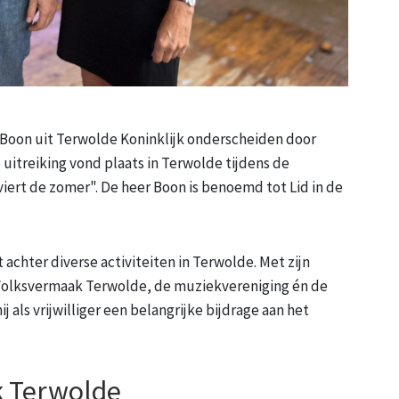
 Boon uit Terwolde Koninklijk onderscheiden door
itreiking vond plaats in Terwolde tijdens de
ert de zomer". De heer Boon is benoemd tot Lid in de
t achter diverse activiteiten in Terwolde. Met zijn
 Volksvermaak Terwolde, de muziekvereniging én de
als vrijwilliger een belangrijke bijdrage aan het
k Terwolde