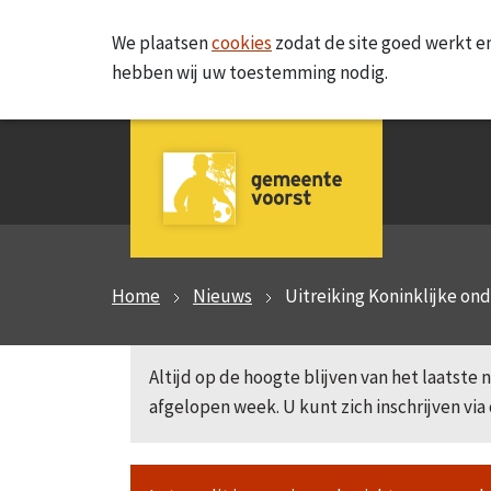
We plaatsen
cookies
zodat de site goed werkt en
hebben wij uw toestemming nodig.
Home
Nieuws
Uitreiking Koninklijke on
Altijd op de hoogte blijven van het laatst
afgelopen week. U kunt zich inschrijven via