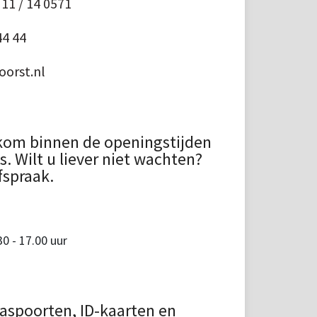
11 / 14 0571
44 44
orst.nl
kom binnen de openingstijden
 Wilt u liever niet wachten?
fspraak.
 - 17.00 uur
aspoorten, ID-kaarten en