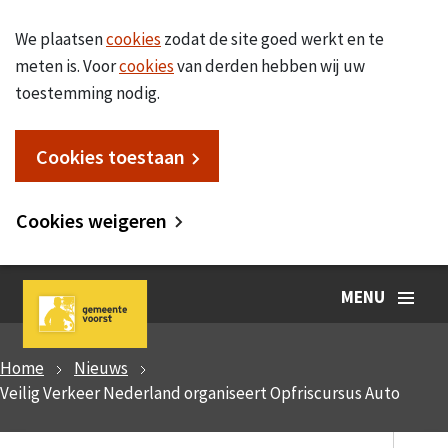
We plaatsen
cookies
zodat de site goed werkt en te
meten is. Voor
cookies
van derden hebben wij uw
toestemming nodig.
Cookies toestaan
Cookies weigeren
MENU
Home
Nieuws
Veilig Verkeer Nederland organiseert Opfriscursus Auto