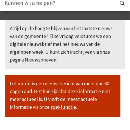
Altijd op de hoogte blijven van het laatste nieuws
van de gemeente? Elke vrijdag versturen we een
digitale nieuwsbrief met het nieuws van de
afgelopen week. U kunt zich inschrijven via onze
pagina
Nieuwsbrieven
.
Let op: dit is een nieuwsbericht van meer dan 60
dagen oud. Het kan zijn dat deze informatie niet
meer actueel is. U vindt de meest actuele
informatie via onze
zoekfunctie
.