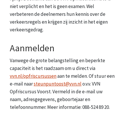
niet verplicht en het is geen examen. Wel
verbeteren de deelnemers hun kennis over de
verkeersregels en krijgen zij inzicht in het eigen
verkeersgedrag.
Aanmelden
Vanwege de grote belangstelling en beperkte
capaciteit is het raadzaam om u direct via
vvn.nl/opfriscursussen
aan te melden. Of stuur een
e-mail naar
steunpuntoost@vvn.nl
o.v.v. VVN
Opfriscursus Voorst. Vermeld in de e-mail uw
naam, adresgegevens, geboortejaar en
telefoonnummer. Meer informatie: 088-524 89 20.