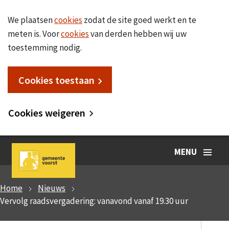
We plaatsen
cookies
zodat de site goed werkt en te
meten is. Voor
cookies
van derden hebben wij uw
toestemming nodig.
Cookies toestaan
Cookies weigeren
MENU
Home
Nieuws
Vervolg raadsvergadering: vanavond vanaf 19.30 uur