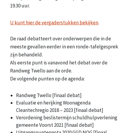
19.30 uur.
U kunt hier de vergaderstukken bekijken
.
De raad debatteert over onderwerpen die in de
meeste gevallen eerder in een ronde-tafelgesprek
zijn behandeld.
Als eerste punt is vanavond het debat over de
Randweg Twello aan de orde.
De volgende punten op de agenda:
Randweg Twello [finaal debat]
Evaluatie en herijking Woonagenda
Cleantechregio 2018 – 2023 [finaal debat]
Verordening beslistermijn schuldhulpverlening
gemeente Voorst 2021 [finaal debat]
Uitgangspuntennota 2020 GGD NOG [finaal