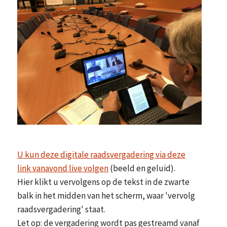
U kun deze digitale raadsvergadering via deze
link vanavond live volgen
(beeld en geluid).
Hier klikt u vervolgens op de tekst in de zwarte
balk in het midden van het scherm, waar 'vervolg
raadsvergadering' staat.
Let op: de vergadering wordt pas gestreamd vanaf