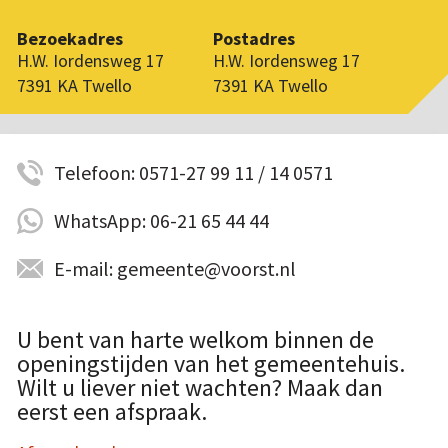
Bezoekadres
Postadres
H.W. Iordensweg 17
H.W. Iordensweg 17
7391 KA Twello
7391 KA Twello
Telefoon: 0571-27 99 11 / 14 0571
WhatsApp: 06-21 65 44 44
E-mail: gemeente@voorst.nl
U bent van harte welkom binnen de
openingstijden van het gemeentehuis.
Wilt u liever niet wachten? Maak dan
eerst een afspraak.