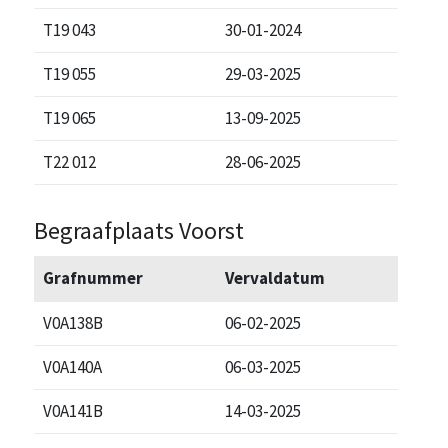
T19 043
30-01-2024
T19 055
29-03-2025
T19 065
13-09-2025
T22 012
28-06-2025
Begraafplaats Voorst
Grafnummer
Vervaldatum
V0A138B
06-02-2025
V0A140A
06-03-2025
V0A141B
14-03-2025