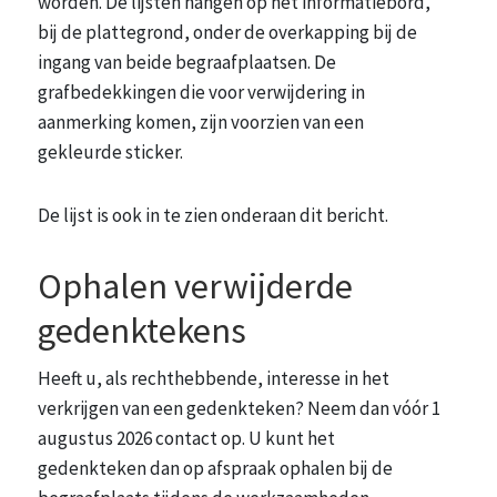
worden. De lijsten hangen op het informatiebord,
bij de plattegrond, onder de overkapping bij de
ingang van beide begraafplaatsen. De
grafbedekkingen die voor verwijdering in
aanmerking komen, zijn voorzien van een
gekleurde sticker.
De lijst is ook in te zien onderaan dit bericht.
Ophalen verwijderde
gedenktekens
Heeft u, als rechthebbende, interesse in het
verkrijgen van een gedenkteken? Neem dan vóór 1
augustus 2026 contact op. U kunt het
gedenkteken dan op afspraak ophalen bij de