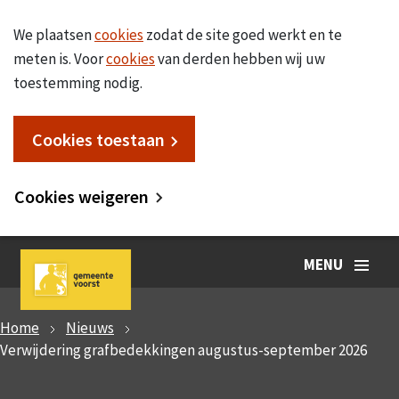
We plaatsen
cookies
zodat de site goed werkt en te
meten is. Voor
cookies
van derden hebben wij uw
toestemming nodig.
Cookies toestaan
Cookies weigeren
MENU
Home
Nieuws
Verwijdering grafbedekkingen augustus-september 2026