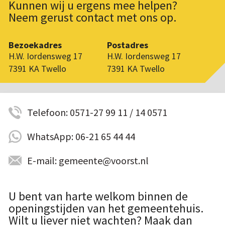
Kunnen wij u ergens mee helpen?
Neem gerust contact met ons op.
Bezoekadres
Postadres
H.W. Iordensweg 17
H.W. Iordensweg 17
7391 KA Twello
7391 KA Twello
Telefoon: 0571-27 99 11 / 14 0571
WhatsApp: 06-21 65 44 44
E-mail: gemeente@voorst.nl
U bent van harte welkom binnen de
openingstijden van het gemeentehuis.
Wilt u liever niet wachten? Maak dan