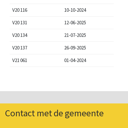
V20 116
10-10-2024
V20 131
12-06-2025
V20 134
21-07-2025
V20 137
26-09-2025
V21 061
01-04-2024
Contact met de gemeente