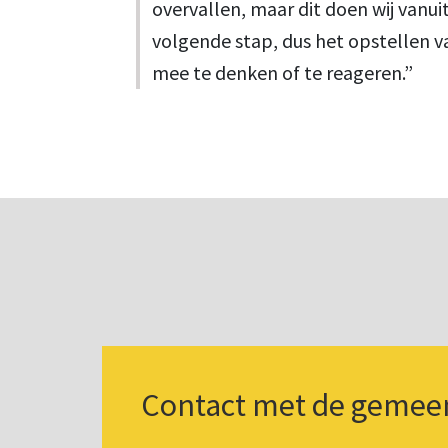
overvallen, maar dit doen wij vanu
volgende stap, dus het opstellen va
mee te denken of te reageren.”
Contact met de gemee