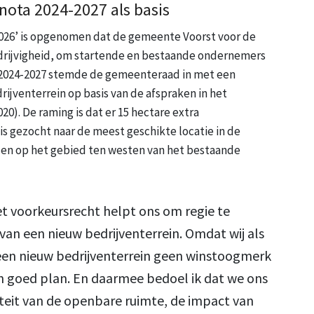
nnota 2024-2027 als basis
2026’ is opgenomen dat de gemeente Voorst voor de
drijvigheid, om startende en bestaande ondernemers
ta 2024-2027 stemde de gemeenteraad in met een
ijventerrein op basis van de afspraken in het
). De raming is dat er 15 hectare extra
 is gezocht naar de meest geschikte locatie in de
llen op het gebied ten westen van het bestaande
 voorkeursrecht helpt ons om regie te
an een nieuw bedrijventerrein. Omdat wij als
een nieuw bedrijventerrein geen winstoogmerk
 goed plan. En daarmee bedoel ik dat we ons
teit van de openbare ruimte, de impact van