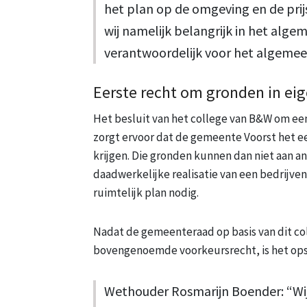
het plan op de omgeving en de prij
wij namelijk belangrijk in het alge
verantwoordelijk voor het algemee
Eerste recht om gronden in ei
Het besluit van het college van B&W om ee
zorgt ervoor dat de gemeente Voorst het e
krijgen. Die gronden kunnen dan niet aan a
daadwerkelijke realisatie van een bedrijvent
ruimtelijk plan nodig.
Nadat de gemeenteraad op basis van dit col
bovengenoemde voorkeursrecht, is het opst
Wethouder Rosmarijn Boender: “Wij