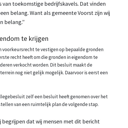
s van toekomstige bedrijfskavels. Dat vinden
meen belang. Want als gemeente Voorst zijn wij
n belang.”
gendom te krijgen
n voorkeursrecht te vestigen op bepaalde gronden
erste recht heeft om die gronden in eigendom te
nderen verkocht worden. Dit besluit maakt de
errein nog niet gelijk mogelijk. Daarvoor is eerst een
legebesluit zelf een besluit heeft genomen over het
ellen van een ruimtelijk plan de volgende stap.
 begrijpen dat wij mensen met dit bericht