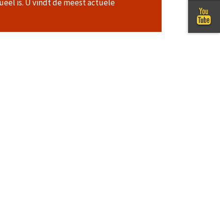
ueel is. U vindt de meest actuele