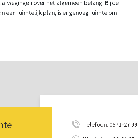
it afwegingen over het algemeen belang. Bij de
n een ruimtelijk plan, is er genoeg ruimte om
nte
Telefoon: 0571-27 99 