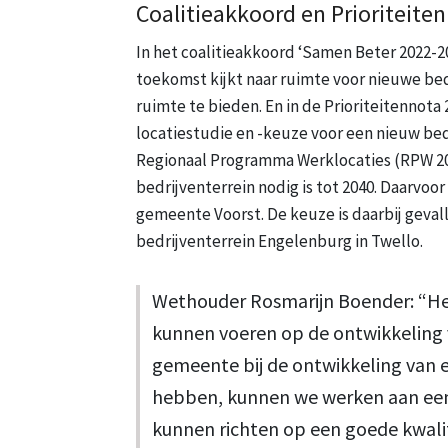
Coalitieakkoord en Prioriteite
In het coalitieakkoord ‘Samen Beter 2022-
toekomst kijkt naar ruimte voor nieuwe be
ruimte te bieden. En in de Prioriteitenno
locatiestudie en -keuze voor een nieuw bedr
Regionaal Programma Werklocaties (RPW 2020
bedrijventerrein nodig is tot 2040. Daarvoor
gemeente Voorst. De keuze is daarbij geva
bedrijventerrein Engelenburg in Twello.
Wethouder Rosmarijn Boender: “Het
kunnen voeren op de ontwikkeling v
gemeente bij de ontwikkeling van 
hebben, kunnen we werken aan een
kunnen richten op een goede kwali