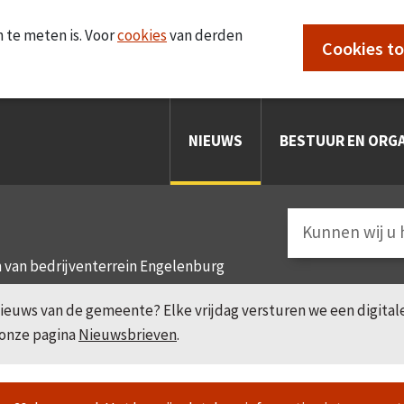
 te meten is. Voor
cookies
van derden
Cookies t
NIEUWS
BESTUUR EN ORGA
 van bedrijventerrein Engelenburg
e nieuws van de gemeente? Elke vrijdag versturen we een digita
 onze pagina
Nieuwsbrieven
.