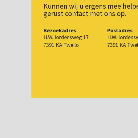
Kunnen wij u ergens mee hel
gerust contact met ons op.
Bezoekadres
Postadres
H.W. Iordensweg 17
H.W. Iordens
7391 KA Twello
7391 KA Twel