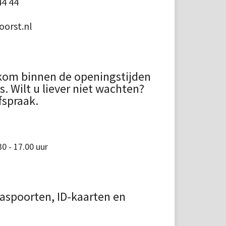
44 44
orst.nl
kom binnen de openingstijden
 Wilt u liever niet wachten?
fspraak.
 - 17.00 uur
aspoorten, ID-kaarten en