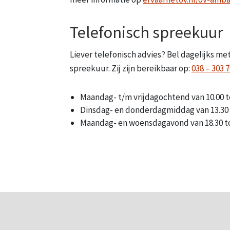
Telefonisch spreekuur
Liever telefonisch advies? Bel dagelijks m
spreekuur. Zij zijn bereikbaar op:
038 – 303 7
Maandag- t/m vrijdagochtend van 10.00 t
Dinsdag- en donderdagmiddag van 13.30 
Maandag- en woensdagavond van 18.30 to