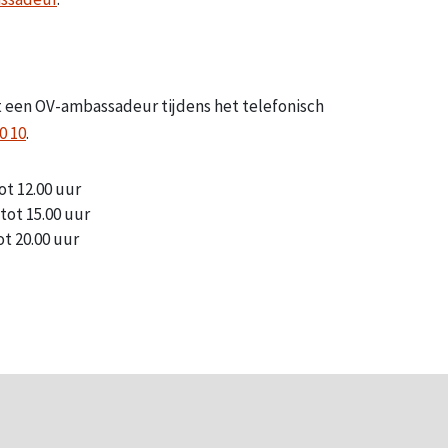
et een OV-ambassadeur tijdens het telefonisch
0 10
.
ot 12.00 uur
tot 15.00 uur
t 20.00 uur