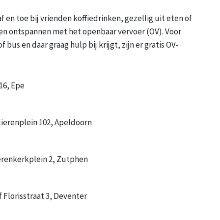
f en toe bij vrienden koffiedrinken, gezellig uit eten of
g en ontspannen met het openbaar vervoer (OV). Voor
 bus en daar graag hulp bij krijgt, zijn er gratis OV-
 16, Epe
lierenplein 102, Apeldoorn
erenkerkplein 2, Zutphen
 Florisstraat 3, Deventer