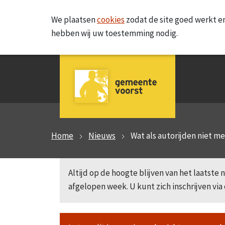
We plaatsen
cookies
zodat de site goed werkt en
hebben wij uw toestemming nodig.
Home
Nieuws
Wat als autorijden niet m
Altijd op de hoogte blijven van het laatst
afgelopen week. U kunt zich inschrijven via