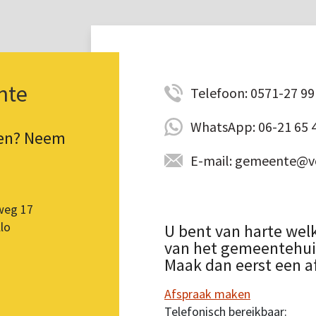
nte
Telefoon: 0571-27 99 
WhatsApp: 06-21 65 
pen? Neem
E-mail: gemeente@vo
weg 17
lo
U bent van harte wel
van het gemeentehuis.
Maak dan eerst een a
Afspraak maken
Telefonisch bereikbaar: