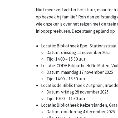
Niet meer zelf achter het stuur, maar toch a
op bezoek bij familie? Reis dan zelfstandi
wie onzeker is over het reizen met de trein of
inloopspreekuren. Deze staan gepland op:
Locatie: Bibliotheek Epe, Stationsstraat
Datum: dinsdag 11 november 2025
Tijd: 14.00 – 15.30 uur
Locatie: CODA Bibliotheek De Maten, Vio
Datum: maandag 17 november 2025
Tijd: 14.00 – 15.30 uur
Locatie: de Bibliotheek Zutphen, Broed
Datum: vrijdag 28 november 2025
Tijd: 10.00 – 11.30 uur
Locatie: Bibliotheek Keizerslanden, Graaf
Datum: donderdag 4 december 2025