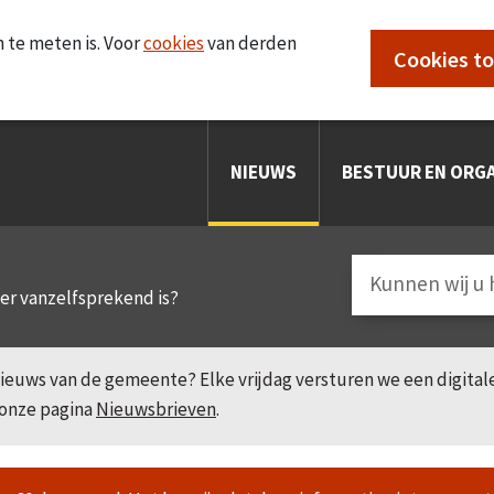
 te meten is. Voor
cookies
van derden
Cookies t
NIEUWS
BESTUUR EN ORGA
eer vanzelfsprekend is?
e nieuws van de gemeente? Elke vrijdag versturen we een digita
 onze pagina
Nieuwsbrieven
.