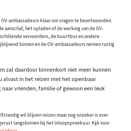
en OV-ambassadeurs klaar om vragen te beantwoorden.
de aanschaf, het opladen of de werking van de OV-
erschillende vervoerders, de buurtbus en andere
rijblijvend binnen en de OV-ambassadeurs nemen rustig
en zal daardoor binnenkort niet meer kunnen
u alvast in het reizen met het openbaar
g naar vrienden, familie of gewoon een leuk
elfstandig wil blijven reizen maar nog onzeker is over
gerust langskomen bij het inloopspreekuur. Kijk voor
assadeur
.