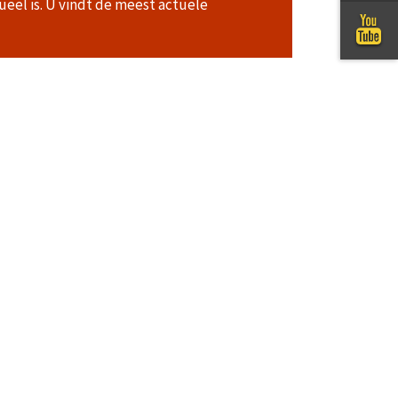
ueel is. U vindt de meest actuele