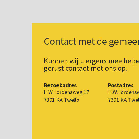
Contact met de gemee
Kunnen wij u ergens mee hel
gerust contact met ons op.
Bezoekadres
Postadres
H.W. Iordensweg 17
H.W. Iordens
7391 KA Twello
7391 KA Twel