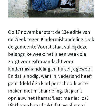
Op 17 november start de 13e editie van
de Week tegen Kindermishandeling. Ook
de gemeente Voorst staat stil bij deze
belangrijke week: het is een week die
zorgt voor extra aandacht voor
kindermishandeling en huiselijk geweld.
En dat is nodig, want in Nederland heeft
gemiddeld één kind per schoolklas te
maken met mishandeling. Dit jaar is
opnieuw het thema: ‘Laat me niet los’.
Dit thema benadrukt dat we allemaal