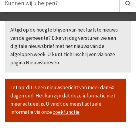
Altijd op de hoogte blijven van het laatste nieuws
van de gemeente? Elke vrijdag versturen we een
digitale nieuwsbrief met het nieuws van de
afgelopen week. U kunt zich inschrijven via onze
pagina
Nieuwsbrieven
.
Let op: dit is een nieuwsbericht van meer dan 60
dagen oud. Het kan zijn dat deze informatie niet
meer actueel is. U vindt de meest actuele
informatie via onze
zoekfunctie
.