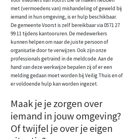
Voor inwoners van Voorst die te maken hebben
met (vermoedens van) mishandeling of geweld bij
iemand in hun omgeving, is er hulp beschikbaar.
De gemeente Voorst is zelf bereikbaar via 0571 27
99 11 tijdens kantooruren. De medewerkers
kunnen helpen om naar de juiste persoon of
organisatie door te verwijzen. Ook zijn onze
professionals getraind in de meldcode. Aan de
hand van deze werkwijze bepalen zij of er een
melding gedaan moet worden bij Veilig Thuis en of
er voldoende hulp kan worden ingezet.
Maak je je zorgen over
iemand in jouw omgeving?
Of twijfel je over je eigen