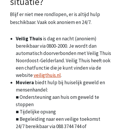
situatie?
Blijf er niet mee rondlopen, er is altijd hulp
beschikbaar. Vaak ook anoniem en 24/7.
Veilig Thuis
is dag en nacht (anoniem)
bereikbaar via 0800-2000. Je wordt dan
automatisch doorverbonden met Veilig Thuis
Noordoost-Gelderland. Veilig Thuis heeft ook
een chatfunctie die je kunt vinden via de
website
veiligthuis.nl
.
Moviera
biedt hulp bij huiselijk geweld en
mensenhandel:
■ Ondersteuning aan huis om geweld te
stoppen
■ Tijdelijke opvang
■ Begeleiding naar een veilige toekomst
24/7 bereikbaar via 088 3744 744 of