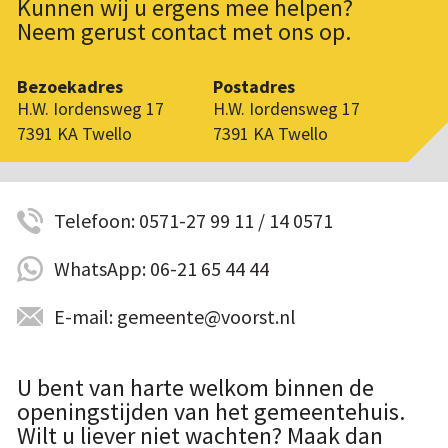
Kunnen wij u ergens mee helpen?
Neem gerust contact met ons op.
Bezoekadres
Postadres
H.W. Iordensweg 17
H.W. Iordensweg 17
7391 KA Twello
7391 KA Twello
Telefoon: 0571-27 99 11 / 14 0571
WhatsApp: 06-21 65 44 44
E-mail: gemeente@voorst.nl
U bent van harte welkom binnen de
openingstijden van het gemeentehuis.
Wilt u liever niet wachten? Maak dan