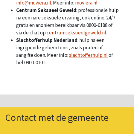
info@moviera.nl
. Meer info:
moviera.nl
.
Centrum Seksueel Geweld
: professionele hulp
na een nare seksuele ervaring, ook online. 24/7
gratis en anoniem bereikbaar via 0800-0188 of
via de chat op
centrumseksueelgeweld.nl
.
Slachtofferhulp Nederland
: hulp na een
ingrijpende gebeurtenis, zoals praten of
aangifte doen. Meer info:
slachtofferhulp.nl
of
bel 0900-0101.
Contact met de gemeente