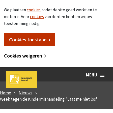
We plaatsen
cookies
zodat de site goed werkt en te
meten is. Voor
cookies
van derden hebben wij uw
toestemming nodig.
Cookies toestaan
Cookies weigeren
MENU
Home
Nieuws
Week tegen de Kindermishandeling: 'Laat me niet los'