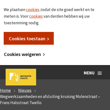
We plaatsen
cookies
zodat de site goed werkt en te
meten is. Voor
cookies
van derden hebben wij uw
toestemming nodig.
Cookies toestaan
Cookies weigeren
MENU
Home
Nieuws
Wegwerkzaamheden en afsluiting kruising Molenstraat –
Frans Halsstraat Twello