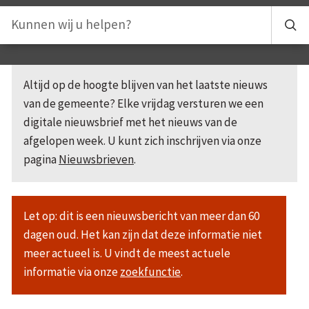
Altijd op de hoogte blijven van het laatste nieuws
van de gemeente? Elke vrijdag versturen we een
digitale nieuwsbrief met het nieuws van de
afgelopen week. U kunt zich inschrijven via onze
pagina
Nieuwsbrieven
.
Let op: dit is een nieuwsbericht van meer dan 60
dagen oud. Het kan zijn dat deze informatie niet
meer actueel is. U vindt de meest actuele
informatie via onze
zoekfunctie
.