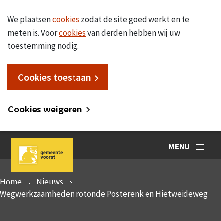
We plaatsen
cookies
zodat de site goed werkt en te
meten is. Voor
cookies
van derden hebben wij uw
toestemming nodig.
Cookies toestaan
Cookies weigeren
MENU
Home
Nieuws
Wegwerkzaamheden rotonde Posterenk en Hietweideweg