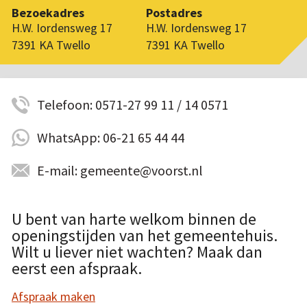
Bezoekadres
Postadres
H.W. Iordensweg 17
H.W. Iordensweg 17
7391 KA Twello
7391 KA Twello
Telefoon: 0571-27 99 11 / 14 0571
WhatsApp: 06-21 65 44 44
E-mail: gemeente@voorst.nl
U bent van harte welkom binnen de
openingstijden van het gemeentehuis.
Wilt u liever niet wachten? Maak dan
eerst een afspraak.
Afspraak maken