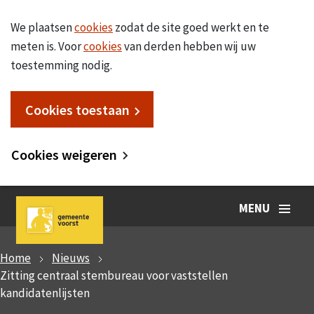
We plaatsen
cookies
zodat de site goed werkt en te
meten is. Voor
cookies
van derden hebben wij uw
toestemming nodig.
Cookies toestaan
Cookies weigeren
MENU
Home
Nieuws
Zitting centraal stembureau voor vaststellen
kandidatenlijsten