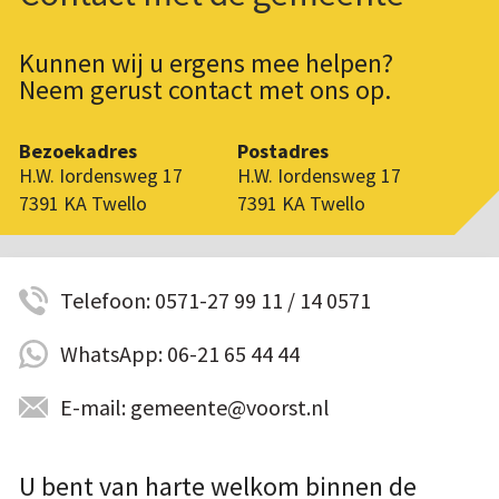
Kunnen wij u ergens mee helpen?
Neem gerust contact met ons op.
Bezoekadres
Postadres
H.W. Iordensweg 17
H.W. Iordensweg 17
7391 KA Twello
7391 KA Twello
Telefoon: 0571-27 99 11 / 14 0571
WhatsApp: 06-21 65 44 44
E-mail: gemeente@voorst.nl
U bent van harte welkom binnen de