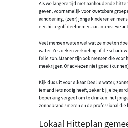
Als we langere tijd met aanhoudende hitte
geven, voornamelijk voor kwetsbare groep
aandoening, (zeer) jonge kinderen en mens
een hittegolf deelnemen aan intensieve ac
Veel mensen weten wel wat ze moeten doen b
water. Ze zoeken verkoeling of de schaduw
felle zon. Maar er zijn ook mensen die voor 
meekrijgen. Of adviezen niet goed (kunnen
Kijk dus uit voor elkaar. Deel je water, zon
iemand iets nodig heeft, zeker bij je bejaa
beperking vergeet om te drinken, het jonge
zonnebrand smeren en de professional die b
Lokaal Hitteplan geme