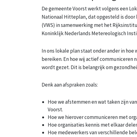
De gemeente Voorst werkt volgens een Lokaa
Nationaal Hitteplan, dat opgesteld is door
(VWS) in samenwerking met het Rijksinstit
Koninklijk Nederlands Metereologisch Inst
In ons lokale plan staat onder ander in hoe
bereiken. En hoe wij actief communiceren n
wordt gezet. Dit is belangrijk om gezondhe
Denk aan afspraken zoals:
Hoe we afstemmen en wat taken zijn van 
Voorst.
Hoe we hierover communiceren met organ
Hoe organisaties kennis met elkaar dele
Hoe medewerkers van verschillende bele