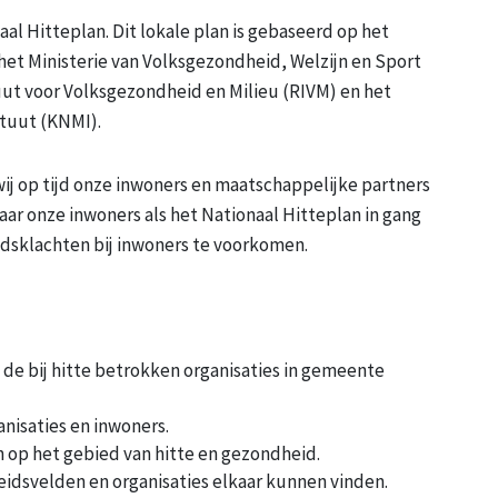
l Hitteplan. Dit lokale plan is gebaseerd op het
 het Ministerie van Volksgezondheid, Welzijn en Sport
uut voor Volksgezondheid en Milieu (RIVM) en het
ituut (KNMI).
 wij op tijd onze inwoners en maatschappelijke partners
aar onze inwoners als het Nationaal Hitteplan in gang
idsklachten bij inwoners te voorkomen.
de bij hitte betrokken organisaties in gemeente
isaties en inwoners.
n op het gebied van hitte en gezondheid.
idsvelden en organisaties elkaar kunnen vinden.