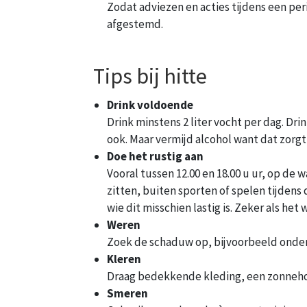
Zodat adviezen en acties tijdens een p
afgestemd.
Tips bij hitte
Drink voldoende
Drink minstens 2 liter vocht per dag. Drin
ook. Maar vermijd alcohol want dat zorgt
Doe het rustig aan
Vooral tussen 12.00 en 18.00 u ur, op de 
zitten, buiten sporten of spelen tijdens
wie dit misschien lastig is. Zeker als het
Weren
Zoek de schaduw op, bijvoorbeeld onder
Kleren
Draag bedekkende kleding, een zonnehoe
Smeren