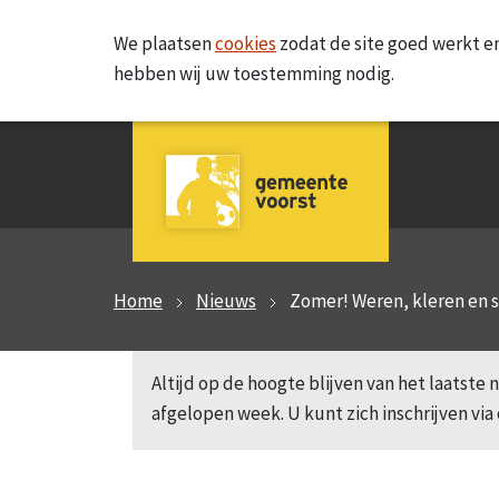
We plaatsen
cookies
zodat de site goed werkt en
hebben wij uw toestemming nodig.
Home
Nieuws
Zomer! Weren, kleren en 
Altijd op de hoogte blijven van het laatst
afgelopen week. U kunt zich inschrijven via