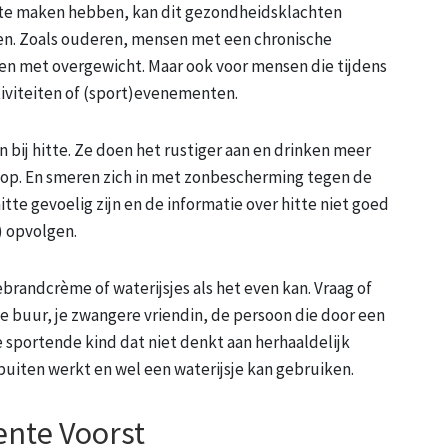
 te maken hebben, kan dit gezondheidsklachten
en. Zoals ouderen, mensen met een chronische
en met overgewicht. Maar ook voor mensen die tijdens
tiviteiten of (sport)evenementen.
ij hitte. Ze doen het rustiger aan en drinken meer
 op. En smeren zich in met zonbescherming tegen de
hitte gevoelig zijn en de informatie over hitte niet goed
) opvolgen.
nebrandcrème of waterijsjes als het even kan. Vraag of
rde buur, je zwangere vriendin, de persoon die door een
 sportende kind dat niet denkt aan herhaaldelijk
uiten werkt en wel een waterijsje kan gebruiken.
ente Voorst