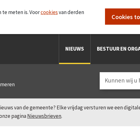
 te meten is. Voor
cookies
van derden
Cookies t
NIEUWS
BESTUUR EN ORGA
smeren
e nieuws van de gemeente? Elke vrijdag versturen we een digita
 onze pagina
Nieuwsbrieven
.