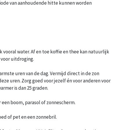
eriode van aanhoudende hitte kunnen worden
k vooral water. Af en toe koffie en thee kan natuurlijk
 voor uitdroging.
warmste uren van de dag. Vermijd direct in de zon
 deze uren. Zorg goed voor jezelf én voor anderen voor
 warmer is dan 25 graden.
 een boom, parasol of zonnescherm.
d of pet en een zonnebril.