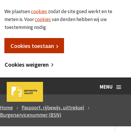
We plaatsen
cookies
zodat de site goed werkt en te
meten is. Voor
cookies
van derden hebben wij uw
toestemming nodig.
Cookies toestaan
Cookies weigeren
MENU
Home
Paspoort, rijbewijs, uittreksel
Burgerservicenummer (BSN)