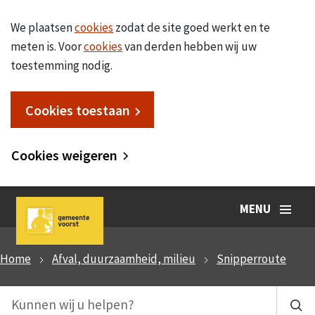
We plaatsen
cookies
zodat de site goed werkt en te
meten is. Voor
cookies
van derden hebben wij uw
toestemming nodig.
Cookies toestaan
Cookies weigeren
MENU
Home
Afval, duurzaamheid, milieu
Snipperroute