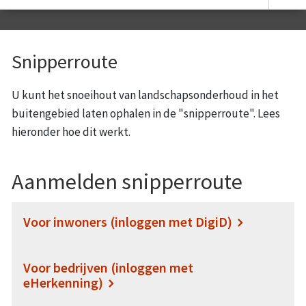
Snipperroute
U kunt het snoeihout van landschapsonderhoud in het
buitengebied laten ophalen in de "snipperroute". Lees
hieronder hoe dit werkt.
Aanmelden snipperroute
Voor inwoners (inloggen met DigiD)
Voor bedrijven (inloggen met
eHerkenning)