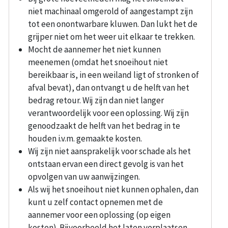
niet machinaal omgerold of aangestampt zijn
tot een onontwarbare kluwen. Dan lukt het de
grijper niet om het weer uit elkaar te trekken.
Mocht de aannemer het niet kunnen
meenemen (omdat het snoeihout niet
bereikbaar is, in een weiland ligt of stronken of
afval bevat), dan ontvangt u de helft van het
bedrag retour. Wij zijn dan niet langer
verantwoordelijk voor een oplossing. Wij zijn
genoodzaakt de helft van het bedrag in te
houden i.v.m. gemaakte kosten.
Wij zijn niet aansprakelijk voor schade als het
ontstaan ervan een direct gevolg is van het
opvolgen van uw aanwijzingen.
Als wij het snoeihout niet kunnen ophalen, dan
kunt u zelf contact opnemen met de
aannemer voor een oplossing (op eigen
kosten). Bijvoorbeeld het laten verplaatsen