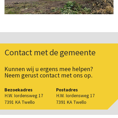
Contact met de gemeente
Kunnen wij u ergens mee helpen?
Neem gerust contact met ons op.
Bezoekadres
Postadres
H.W. Iordensweg 17
H.W. Iordensweg 17
7391 KA Twello
7391 KA Twello