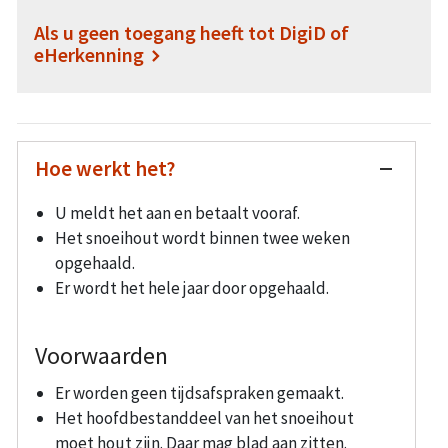
Als u geen toegang heeft tot DigiD of
eHerkenning
Hoe werkt het?
U meldt het aan en betaalt vooraf.
Het snoeihout wordt binnen twee weken
opgehaald.
Er wordt het hele jaar door opgehaald.
Voorwaarden
Er worden geen tijdsafspraken gemaakt.
Het hoofdbestanddeel van het snoeihout
moet hout zijn. Daar mag blad aan zitten.