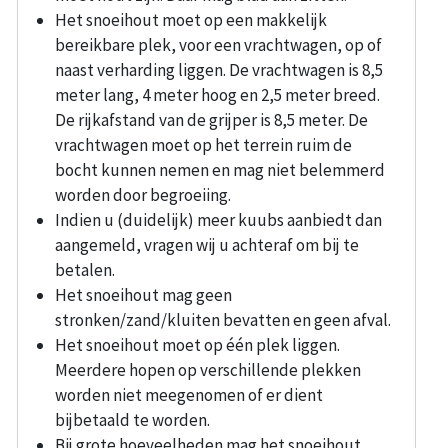
Het snoeihout moet op een makkelijk
bereikbare plek, voor een vrachtwagen, op of
naast verharding liggen. De vrachtwagen is 8,5
meter lang, 4 meter hoog en 2,5 meter breed.
De rijkafstand van de grijper is 8,5 meter. De
vrachtwagen moet op het terrein ruim de
bocht kunnen nemen en mag niet belemmerd
worden door begroeiing.
Indien u (duidelijk) meer kuubs aanbiedt dan
aangemeld, vragen wij u achteraf om bij te
betalen.
Het snoeihout mag geen
stronken/zand/kluiten bevatten en geen afval.
Het snoeihout moet op één plek liggen.
Meerdere hopen op verschillende plekken
worden niet meegenomen of er dient
bijbetaald te worden.
Bij grote hoeveelheden mag het snoeihout