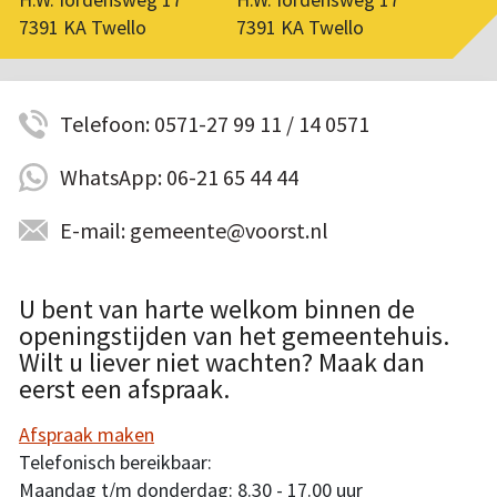
7391 KA Twello
7391 KA Twello
Telefoon: 0571-27 99 11 / 14 0571
WhatsApp: 06-21 65 44 44
E-mail: gemeente@voorst.nl
U bent van harte welkom binnen de
openingstijden van het gemeentehuis.
Wilt u liever niet wachten? Maak dan
eerst een afspraak.
Afspraak maken
Telefonisch bereikbaar:
Maandag t/m donderdag: 8.30 - 17.00 uur