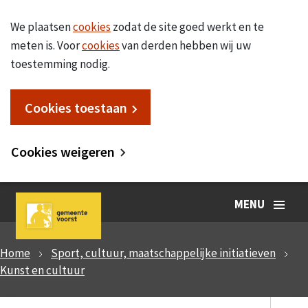
We plaatsen
cookies
zodat de site goed werkt en te
meten is. Voor
cookies
van derden hebben wij uw
toestemming nodig.
Cookies toestaan
Cookies weigeren
MENU
Home
Sport, cultuur, maatschappelijke initiatieven
Kunst en cultuur