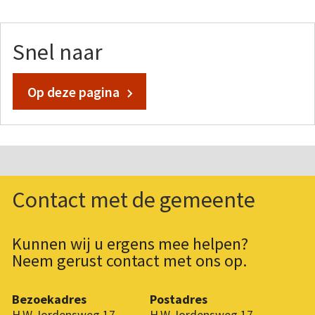
Snel naar
Op deze pagina
Contact met de gemeente
Kunnen wij u ergens mee helpen?
Neem gerust contact met ons op.
Bezoekadres
Postadres
H.W. Iordensweg 17
H.W. Iordensweg 17