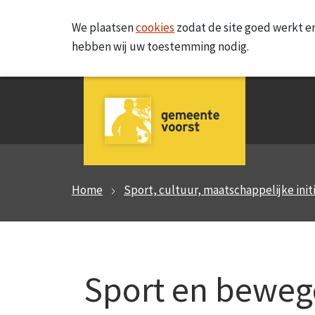
We plaatsen
cookies
zodat de site goed werkt en
hebben wij uw toestemming nodig.
Home
Sport, cultuur, maatschappelijke init
Sport en bewe