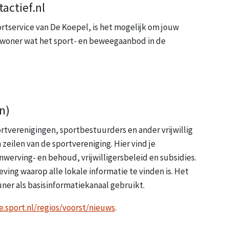
actief.nl
ortservice van De Koepel, is het mogelijk om jouw
 inwoner wat het sport- en beweegaanbod in de
n)
rtverenigingen, sportbestuurders en ander vrijwillig
 zeilen van de sportvereniging. Hier vind je
werving- en behoud, vrijwilligersbeleid en subsidies.
ing waarop alle lokale informatie te vinden is. Het
er als basisinformatiekanaal gebruikt.
.sport.nl/regios/voorst/nieuws
.