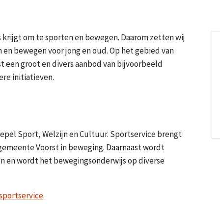
s krijgt om te sporten en bewegen. Daarom zetten wij
en en bewegen voor jong en oud. Op het gebied van
 een groot en divers aanbod van bijvoorbeeld
e initiatieven.
epel Sport, Welzijn en Cultuur. Sportservice brengt
 gemeente Voorst in beweging. Daarnaast wordt
n en wordt het bewegingsonderwijs op diverse
sportservice
.