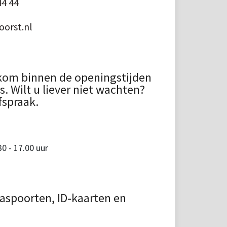
44 44
orst.nl
kom binnen de openingstijden
 Wilt u liever niet wachten?
fspraak.
 - 17.00 uur
aspoorten, ID-kaarten en