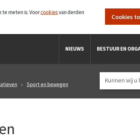
 te meten is. Voor
cookies
van derden
Cookies t
NIEUWS
BESTUUR EN ORGA
iatieven
Sport en bewegen
gen