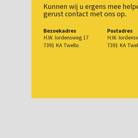
Kunnen wij u ergens mee hel
gerust contact met ons op.
Bezoekadres
Postadres
H.W. Iordensweg 17
H.W. Iordens
7391 KA Twello
7391 KA Twel