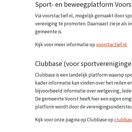
Sport- en beweegplatform Voorst
Via voorstactief.nl, mogelijk gemaakt door sp
vereniging te promoten. Daarnaast zie je als
gemeente is.
Kijk voor meer informatie op
voorstactief.nl
.
Clubbase (voor sportvereniginge
Clubbase is een landelijk platform waarop spo
kader informatie kan vinden over het reilen en
bijvoorbeeld informatie over wetgeving, leden
De gemeente Voorst heeft hier een eigen omgev
platform wordt door de verenigingsondersteun
Kijk voor onze pagina op Clubbase op
clubbase