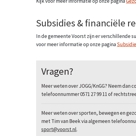
Kijk voor meer informatie op onze pagina
Gezo
Subsidies & financiële r
In de gemeente Voorst zijn er verschillende su
voor meer informatie op onze pagina
Subsidie
Vragen?
Meer weten over JOGG/KnGG? Neem dan con
telefoonnummer 0571 27 99 11 of rechtstre
Meer weten over sporten, bewegen en gezo
met Tim van Beek via algemeen telefoonnum
sport@voorst.nl
.