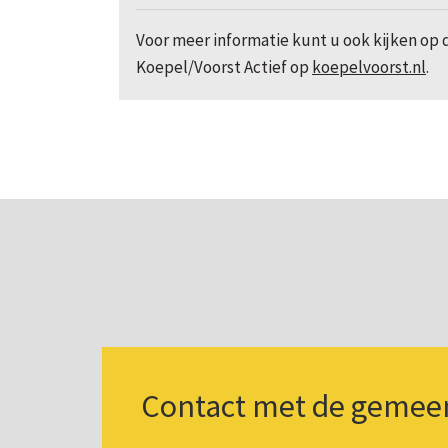
Voor meer informatie kunt u ook kijken op
Koepel/Voorst Actief op
koepelvoorst.nl
.
Contact met de gemee