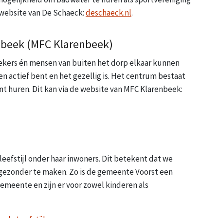
e website van De Schaeck:
deschaeck.nl
.
nbeek (MFC Klarenbeek)
ekers én mensen van buiten het dorp elkaar kunnen
n actief bent en het gezellig is. Het centrum bestaat
nt huren. Dit kan via de website van MFC Klarenbeek:
efstijl onder haar inwoners. Dit betekent dat we
 gezonder te maken. Zo is de gemeente Voorst een
eente en zijn er voor zowel kinderen als