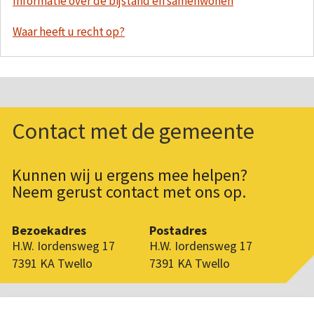
Informatie over de bijstand en samenwonen
Waar heeft u recht op?
Contact met de gemeente
Kunnen wij u ergens mee helpen?
Neem gerust contact met ons op.
Bezoekadres
Postadres
H.W. Iordensweg 17
H.W. Iordensweg 17
7391 KA Twello
7391 KA Twello