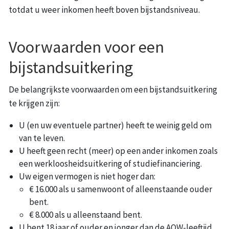
totdat u weer inkomen heeft boven bijstandsniveau.
Voorwaarden voor een
bijstandsuitkering
De belangrijkste voorwaarden om een bijstandsuitkering
te krijgen zijn:
U (en uw eventuele partner) heeft te weinig geld om
van te leven.
U heeft geen recht (meer) op een ander inkomen zoals
een werkloosheidsuitkering of studiefinanciering.
Uw eigen vermogen is niet hoger dan:
€ 16.000 als u samenwoont of alleenstaande ouder
bent.
€ 8.000 als u alleenstaand bent.
U bent 18 jaar of ouder en jonger dan de AOW-leeftijd.