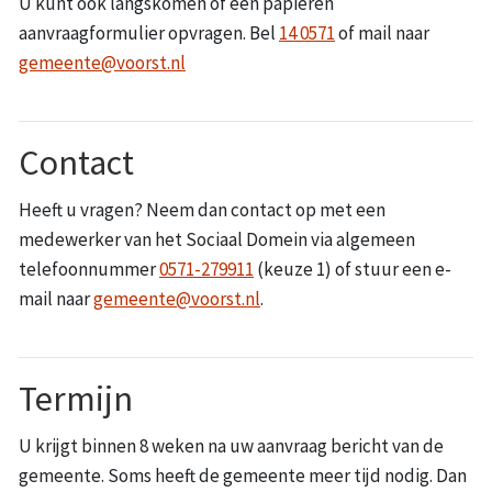
U kunt ook langskomen of een papieren
aanvraagformulier opvragen. Bel
14 0571
of mail naar
gemeente@voorst.nl
Contact
Heeft u vragen? Neem dan contact op met een
medewerker van het Sociaal Domein via algemeen
telefoonnummer
0571-279911
(keuze 1) of stuur een e-
mail naar
gemeente@voorst.nl
.
Termijn
U krijgt binnen 8 weken na uw aanvraag bericht van de
gemeente. Soms heeft de gemeente meer tijd nodig. Dan