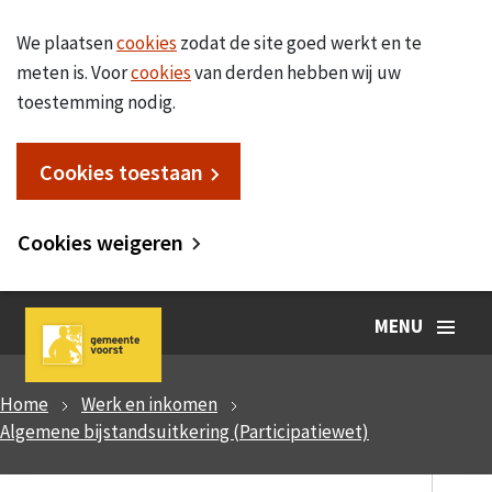
We plaatsen
cookies
zodat de site goed werkt en te
meten is. Voor
cookies
van derden hebben wij uw
toestemming nodig.
Cookies toestaan
Cookies weigeren
MENU
Home
Werk en inkomen
Algemene bijstandsuitkering (Participatiewet)