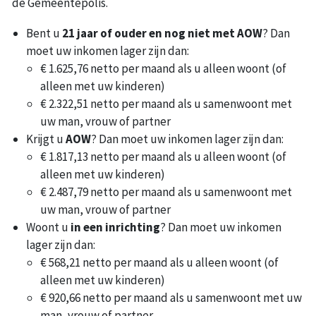
de Gemeentepolis.
Bent u
21 jaar of ouder en nog niet met AOW
? Dan
moet uw inkomen lager zijn dan:
€ 1.625,76 netto per maand als u alleen woont (of
alleen met uw kinderen)
€ 2.322,51 netto per maand als u samenwoont met
uw man, vrouw of partner
Krijgt u
AOW
? Dan moet uw inkomen lager zijn dan:
€ 1.817,13 netto per maand als u alleen woont (of
alleen met uw kinderen)
€ 2.487,79 netto per maand als u samenwoont met
uw man, vrouw of partner
Woont u
in een inrichting
? Dan moet uw inkomen
lager zijn dan:
€ 568,21 netto per maand als u alleen woont (of
alleen met uw kinderen)
€ 920,66 netto per maand als u samenwoont met uw
man, vrouw of partner