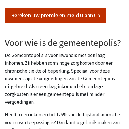
Bereken uw premie en meld u aan!
Voor wie is de gemeentepolis?
De Gemeentepolis is voor inwoners met een laag
inkomen. Zij hebben soms hoge zorgkosten door een
chronische ziekte of beperking. Speciaal voor deze
inwoners zijn de vergoedingen van de Gemeentepolis
uitgebreid. Als u een laag inkomen hebt en lage
zorgkosten is er een gemeentepolis met minder
vergoedingen.
Heeft u een inkomen tot 125% van de bijstandsnorm die
voor u van toepassing is? Dan kunt u gebruik maken van