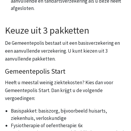
aanvullende en tandartsverzekering als u deze heeft
afgesloten.
Keuze uit 3 pakketten
De Gemeentepolis bestaat uit een basisverzekering en
een aanvullende verzekering. U kunt kiezen uit 3
aanvullende pakketten.
Gemeentepolis Start
Heeft u meestal weinig ziektekosten? Kies dan voor
Gemeentepolis Start. Dan krijgt u de volgende
vergoedingen:
Basispakket: basiszorg, bijvoorbeeld huisarts,
ziekenhuis, verloskundige
Fysiotherapie of oefentherapie: 6x