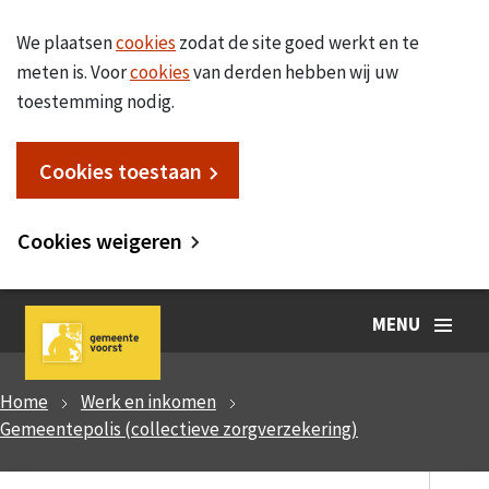
We plaatsen
cookies
zodat de site goed werkt en te
meten is. Voor
cookies
van derden hebben wij uw
toestemming nodig.
Cookies toestaan
Cookies weigeren
MENU
Home
Werk en inkomen
Gemeentepolis (collectieve zorgverzekering)