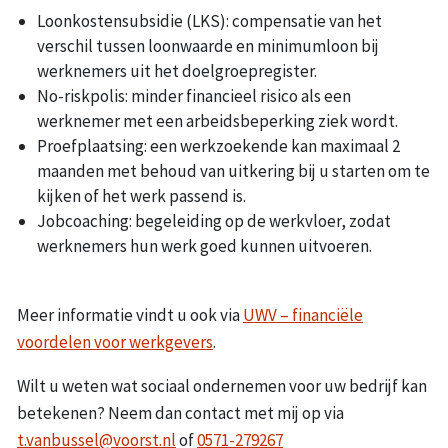
Loonkostensubsidie (LKS): compensatie van het
verschil tussen loonwaarde en minimumloon bij
werknemers uit het doelgroepregister.
No-riskpolis: minder financieel risico als een
werknemer met een arbeidsbeperking ziek wordt.
Proefplaatsing: een werkzoekende kan maximaal 2
maanden met behoud van uitkering bij u starten om te
kijken of het werk passend is.
Jobcoaching: begeleiding op de werkvloer, zodat
werknemers hun werk goed kunnen uitvoeren.
Meer informatie vindt u ook via
UWV – financiële
voordelen voor werkgevers
.
Wilt u weten wat sociaal ondernemen voor uw bedrijf kan
betekenen? Neem dan contact met mij op via
t.vanbussel@voorst.nl
of
0571-279267