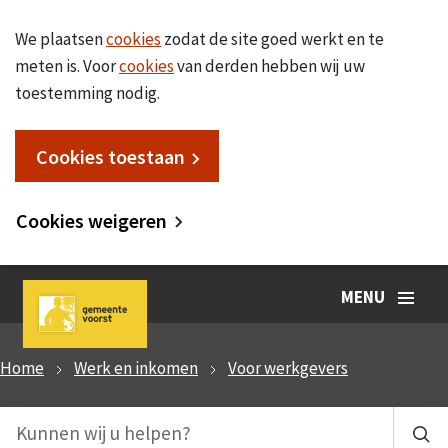
We plaatsen
cookies
zodat de site goed werkt en te
meten is. Voor
cookies
van derden hebben wij uw
toestemming nodig.
Cookies toestaan
Cookies weigeren
MENU
Home
Werk en inkomen
Voor werkgevers