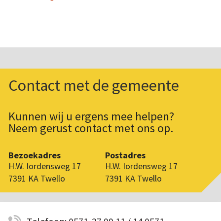
Contact met de gemeente
Kunnen wij u ergens mee helpen?
Neem gerust contact met ons op.
Bezoekadres
Postadres
H.W. Iordensweg 17
H.W. Iordensweg 17
7391 KA Twello
7391 KA Twello