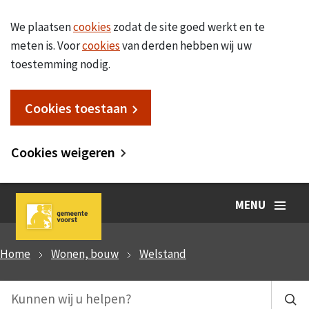
We plaatsen
cookies
zodat de site goed werkt en te
meten is. Voor
cookies
van derden hebben wij uw
toestemming nodig.
Cookies toestaan
Cookies weigeren
MENU
Home
Wonen, bouw
Welstand