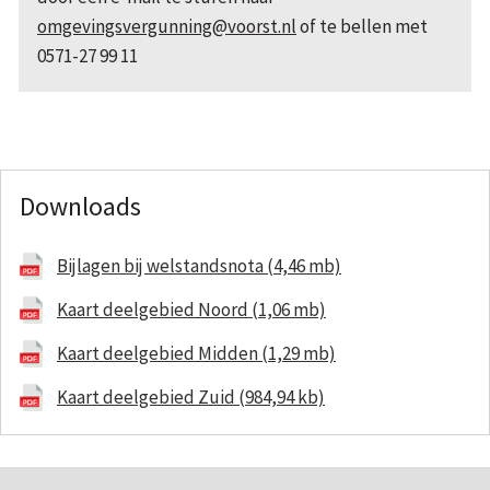
o
mgevingsvergunning@voorst.nl
of te bellen met
0571-27 99 11
Downloads
Bijlagen bij welstandsnota (4,46 mb)
Kaart deelgebied Noord (1,06 mb)
Kaart deelgebied Midden (1,29 mb)
Kaart deelgebied Zuid (984,94 kb)