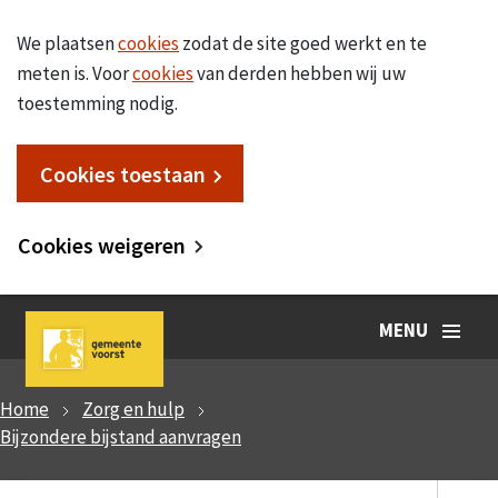
We plaatsen
cookies
zodat de site goed werkt en te
meten is. Voor
cookies
van derden hebben wij uw
toestemming nodig.
Cookies toestaan
Cookies weigeren
MENU
Home
Zorg en hulp
Bijzondere bijstand aanvragen