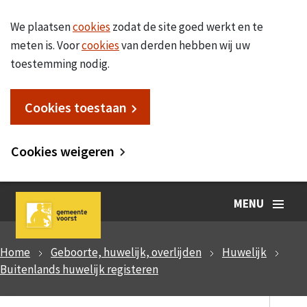
We plaatsen
cookies
zodat de site goed werkt en te
meten is. Voor
cookies
van derden hebben wij uw
toestemming nodig.
Cookies toestaan
Cookies weigeren
MENU
Home
Geboorte, huwelijk, overlijden
Huwelijk
Buitenlands huwelijk registeren