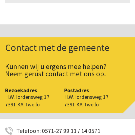
Contact met de gemeente
Kunnen wij u ergens mee helpen?
Neem gerust contact met ons op.
Bezoekadres
Postadres
H.W. Iordensweg 17
H.W. Iordensweg 17
7391 KA Twello
7391 KA Twello
Telefoon: 0571-27 99 11 / 14 0571