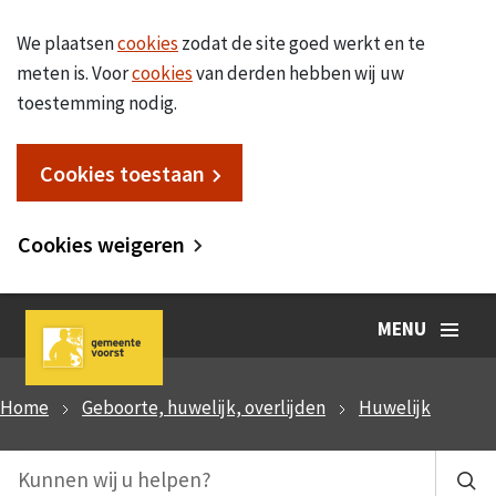
We plaatsen
cookies
zodat de site goed werkt en te
meten is. Voor
cookies
van derden hebben wij uw
toestemming nodig.
Cookies toestaan
Cookies weigeren
MENU
Home
Geboorte, huwelijk, overlijden
Huwelijk