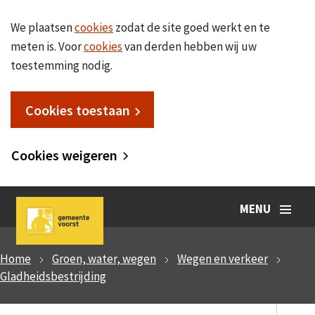
We plaatsen
cookies
zodat de site goed werkt en te
meten is. Voor
cookies
van derden hebben wij uw
toestemming nodig.
Cookies toestaan
Cookies weigeren
MENU
Home
Groen, water, wegen
Wegen en verkeer
Gladheidsbestrijding