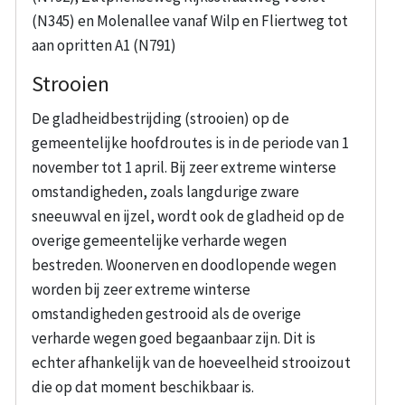
(N345) en Molenallee vanaf Wilp en Fliertweg tot
aan opritten A1 (N791)
Strooien
De gladheidbestrijding (strooien) op de
gemeentelijke hoofdroutes is in de periode van 1
november tot 1 april. Bij zeer extreme winterse
omstandigheden, zoals langdurige zware
sneeuwval en ijzel, wordt ook de gladheid op de
overige gemeentelijke verharde wegen
bestreden. Woonerven en doodlopende wegen
worden bij zeer extreme winterse
omstandigheden gestrooid als de overige
verharde wegen goed begaanbaar zijn. Dit is
echter afhankelijk van de hoeveelheid strooizout
die op dat moment beschikbaar is.