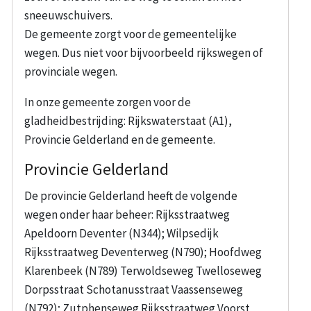
sneeuwschuivers.
De gemeente zorgt voor de gemeentelijke
wegen. Dus niet voor bijvoorbeeld rijkswegen of
provinciale wegen.
In onze gemeente zorgen voor de
gladheidbestrijding: Rijkswaterstaat (A1),
Provincie Gelderland en de gemeente.
Provincie Gelderland
De provincie Gelderland heeft de volgende
wegen onder haar beheer: Rijksstraatweg
Apeldoorn Deventer (N344); Wilpsedijk
Rijksstraatweg Deventerweg (N790); Hoofdweg
Klarenbeek (N789) Terwoldseweg Twelloseweg
Dorpsstraat Schotanusstraat Vaassenseweg
(N792); Zutphenseweg Rijksstraatweg Voorst