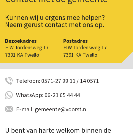
Kunnen wij u ergens mee helpen?
Neem gerust contact met ons op.
Bezoekadres
Postadres
H.W. Iordensweg 17
H.W. Iordensweg 17
7391 KA Twello
7391 KA Twello
Telefoon: 0571-27 99 11 / 14 0571
WhatsApp: 06-21 65 44 44
E-mail: gemeente@voorst.nl
U bent van harte welkom binnen de