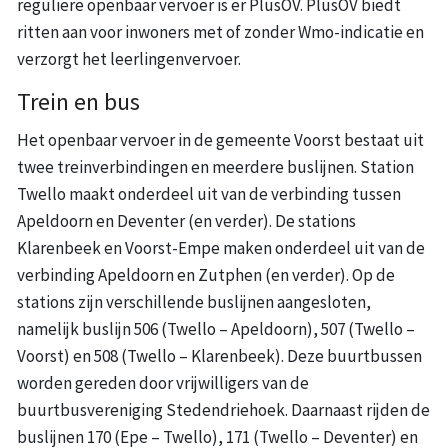
reguliere openbaar vervoer is er PlusOV. PlusOV biedt
ritten aan voor inwoners met of zonder Wmo-indicatie en
verzorgt het leerlingenvervoer.
Trein en bus
Het openbaar vervoer in de gemeente Voorst bestaat uit
twee treinverbindingen en meerdere buslijnen. Station
Twello maakt onderdeel uit van de verbinding tussen
Apeldoorn en Deventer (en verder). De stations
Klarenbeek en Voorst-Empe maken onderdeel uit van de
verbinding Apeldoorn en Zutphen (en verder). Op de
stations zijn verschillende buslijnen aangesloten,
namelijk buslijn 506 (Twello – Apeldoorn), 507 (Twello –
Voorst) en 508 (Twello – Klarenbeek). Deze buurtbussen
worden gereden door vrijwilligers van de
buurtbusvereniging Stedendriehoek. Daarnaast rijden de
buslijnen 170 (Epe – Twello), 171 (Twello – Deventer) en