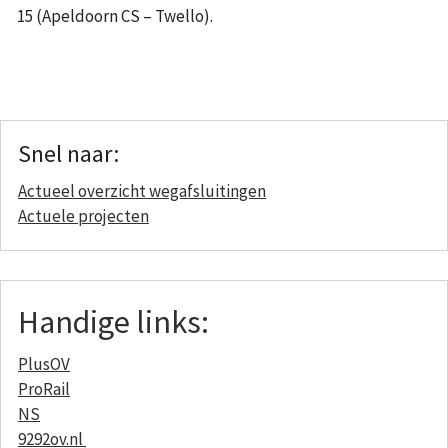
15 (Apeldoorn CS – Twello).
Snel naar:
Actueel overzicht wegafsluitingen
Actuele projecten
Handige links:
PlusOV
ProRail
NS
9292ov.nl