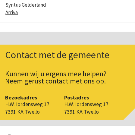
Syntus Gelderland
Arriva
Contact met de gemeente
Kunnen wij u ergens mee helpen?
Neem gerust contact met ons op.
Bezoekadres
Postadres
H.W. Iordensweg 17
H.W. Iordensweg 17
7391 KA Twello
7391 KA Twello