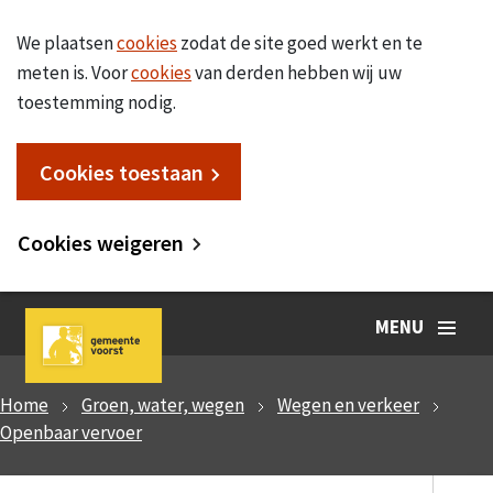
We plaatsen
cookies
zodat de site goed werkt en te
meten is. Voor
cookies
van derden hebben wij uw
toestemming nodig.
Cookies toestaan
Cookies weigeren
MENU
Home
Groen, water, wegen
Wegen en verkeer
Openbaar vervoer