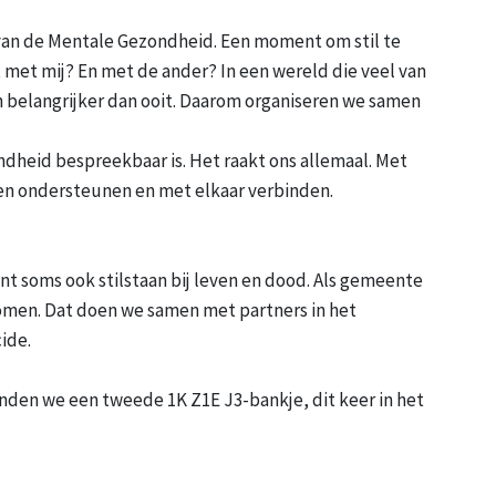
van de Mentale Gezondheid. Een moment om stil te
et met mij? En met de ander? In een wereld die veel van
jn belangrijker dan ooit. Daarom organiseren we samen
dheid bespreekbaar is. Het raakt ons allemaal. Met
sen ondersteunen en met elkaar verbinden.
 soms ook stilstaan bij leven en dood. Als gemeente
rkomen. Dat doen we samen met partners in het
ide.
den we een tweede 1K Z1E J3-bankje, dit keer in het