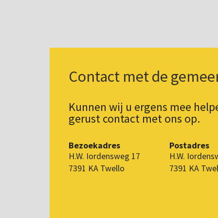
Contact met de gemee
Kunnen wij u ergens mee hel
gerust contact met ons op.
Bezoekadres
Postadres
H.W. Iordensweg 17
H.W. Iordens
7391 KA Twello
7391 KA Twel