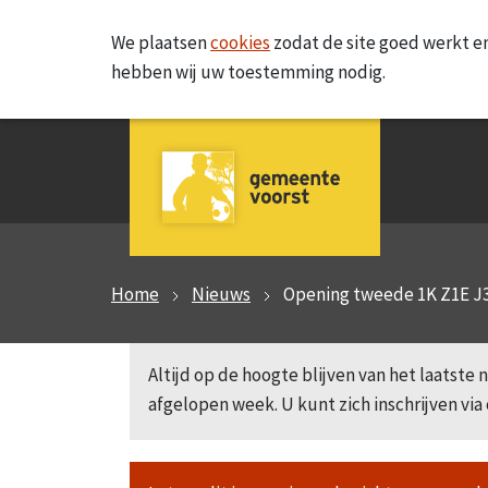
We plaatsen
cookies
zodat de site goed werkt en
hebben wij uw toestemming nodig.
Home
Nieuws
Opening tweede 1K Z1E J
Altijd op de hoogte blijven van het laatst
afgelopen week. U kunt zich inschrijven via