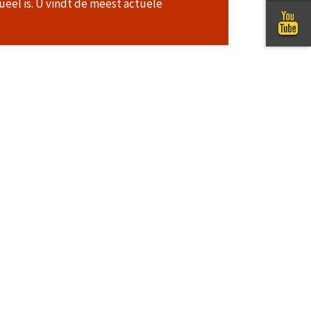
ueel is. U vindt de meest actuele