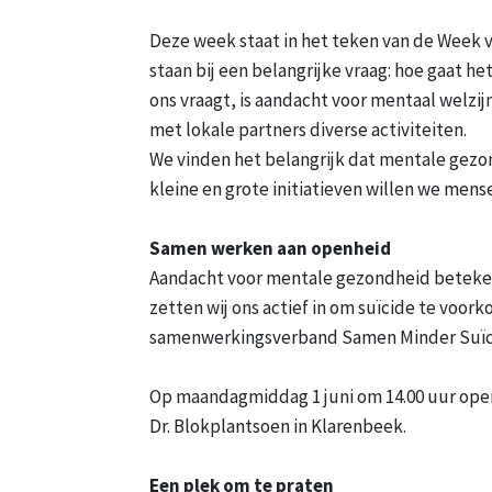
Deze week staat in het teken van de Week 
staan bij een belangrijke vraag: hoe gaat h
ons vraagt, is aandacht voor mentaal welzi
met lokale partners diverse activiteiten.
We vinden het belangrijk dat mentale gezon
kleine en grote initiatieven willen we men
Samen werken aan openheid
Aandacht voor mentale gezondheid betekent
zetten wij ons actief in om suïcide te voo
samenwerkingsverband Samen Minder Suïc
Op maandagmiddag 1 juni om 14.00 uur open
Dr. Blokplantsoen in Klarenbeek.
Een plek om te praten