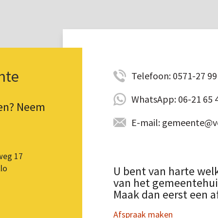
nte
Telefoon: 0571-27 99 
WhatsApp: 06-21 65 
pen? Neem
E-mail: gemeente@vo
weg 17
lo
U bent van harte wel
van het gemeentehuis.
Maak dan eerst een a
Afspraak maken