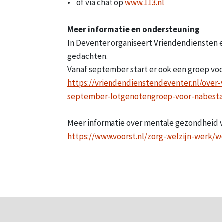
• of via chat op
www.113.nl
Meer informatie en ondersteuning
In Deventer organiseert Vriendendiensten
gedachten.
Vanaf september start er ook een groep vo
https://vriendendienstendeventer.nl/over
september-lotgenotengroep-voor-nabesta
Meer informatie over mentale gezondheid v
https://www.voorst.nl/zorg-welzijn-werk/