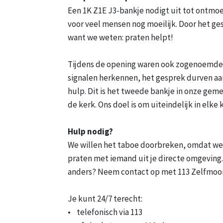
Een 1K Z1E J3-bankje nodigt uit tot ontmoe
voor veel mensen nog moeilijk. Door het ge
want we weten: praten helpt!
Tijdens de opening waren ook zogenoemde 
signalen herkennen, het gesprek durven a
hulp. Dit is het tweede bankje in onze geme
de kerk. Ons doel is om uiteindelijk in elke
Hulp nodig?
We willen het taboe doorbreken, omdat we w
praten met iemand uit je directe omgeving. 
anders? Neem contact op met 113 Zelfmoo
Je kunt 24/7 terecht:
• telefonisch via 113