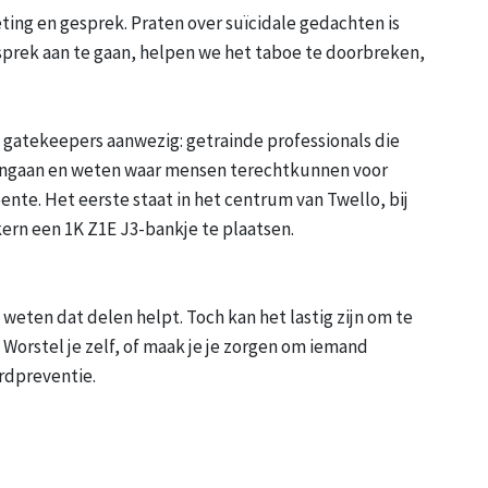
ting en gesprek. Praten over suïcidale gedachten is
sprek aan te gaan, helpen we het taboe te doorbreken,
gatekeepers aanwezig: getrainde professionals die
angaan en weten waar mensen terechtkunnen voor
ente. Het eerste staat in het centrum van Twello, bij
 kern een 1K Z1E J3-bankje te plaatsen.
eten dat delen helpt. Toch kan het lastig zijn om te
Worstel je zelf, of maak je je zorgen om iemand
rdpreventie.