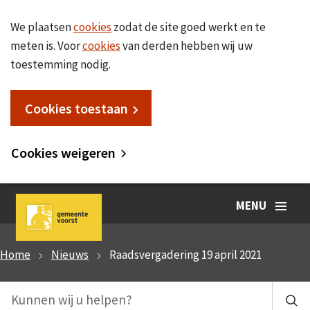
We plaatsen
cookies
zodat de site goed werkt en te
meten is. Voor
cookies
van derden hebben wij uw
toestemming nodig.
Cookies toestaan
Cookies weigeren
MENU
Home
Nieuws
Raadsvergadering 19 april 2021