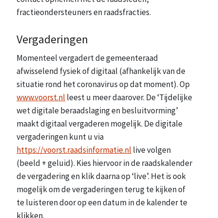
fractieondersteuners en raadsfracties.
Vergaderingen
Momenteel vergadert de gemeenteraad
afwisselend fysiek of digitaal (afhankelijk van de
situatie rond het coronavirus op dat moment). Op
www.voorst.nl
leest u meer daarover. De ‘Tijdelijke
wet digitale beraadslaging en besluitvorming’
maakt digitaal vergaderen mogelijk. De digitale
vergaderingen kunt u via
https://voorst.raadsinformatie.nl
live volgen
(beeld + geluid). Kies hiervoor in de raadskalender
de vergadering en klik daarna op ‘live’. Het is ook
mogelijk om de vergaderingen terug te kijken of
te luisteren door op een datum in de kalender te
klikken.