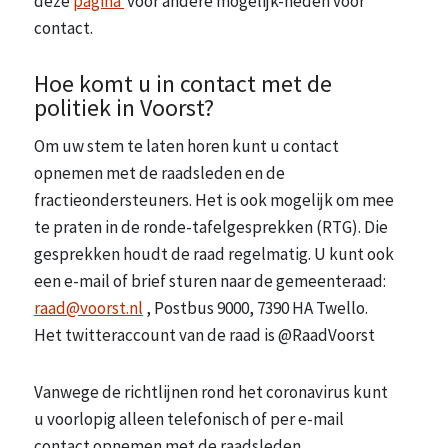
deze
pagina
voor andere mogelijk-heden voor
contact.
Hoe komt u in contact met de
politiek in Voorst?
Om uw stem te laten horen kunt u contact
opnemen met de raadsleden en de
fractieondersteuners. Het is ook mogelijk om mee
te praten in de ronde-tafelgesprekken (RTG). Die
gesprekken houdt de raad regelmatig. U kunt ook
een e-mail of brief sturen naar de gemeenteraad:
raad@voorst.nl
, Postbus 9000, 7390 HA Twello.
Het twitteraccount van de raad is @RaadVoorst
Vanwege de richtlijnen rond het coronavirus kunt
u voorlopig alleen telefonisch of per e-mail
contact opnemen met de raadsleden,