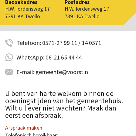
Bezoekadres
Postadres
H.W. Iordensweg 17
H.W. Iordensweg 17
7391 KA Twello
7391 KA Twello
Telefoon: 0571-27 99 11 / 14 0571
WhatsApp: 06-21 65 44 44
E-mail: gemeente@voorst.nl
U bent van harte welkom binnen de
openingstijden van het gemeentehuis.
Wilt u liever niet wachten? Maak dan
eerst een afspraak.
Afspraak maken
Telefonisch bereikbaar: