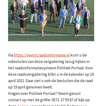
Via
https://voorst.raadsinformatie.nl
kunt u de
videotulen van deze vergadering terug kijken in
het raadsinformatiesysteem Politiek Portaal. Voor
deze raadsvergadering klikt u in de kalender op 19
april 2021. Daar ziet u ook de besluiten die de raad
op 19 april genomen heeft.
Vragen over Politiek Portaal? Neem gerust
contact op met de griffie: 0571-27 93 87 of kijk op