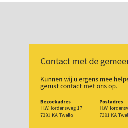
Contact met de gemee
Kunnen wij u ergens mee hel
gerust contact met ons op.
Bezoekadres
Postadres
H.W. Iordensweg 17
H.W. Iordens
7391 KA Twello
7391 KA Twel