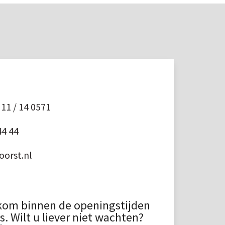
11 / 14 0571
44 44
orst.nl
kom binnen de openingstijden
 Wilt u liever niet wachten?