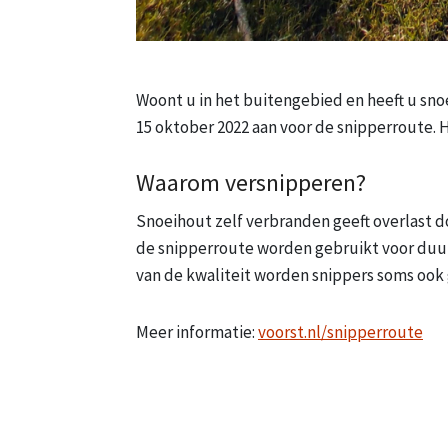
Woont u in het buitengebied en heeft u sn
15 oktober 2022 aan voor de snipperroute.
Waarom versnipperen?
Snoeihout zelf verbranden geeft overlast do
de snipperroute worden gebruikt voor duur
van de kwaliteit worden snippers soms ook 
Meer informatie:
voorst.nl/snipperroute