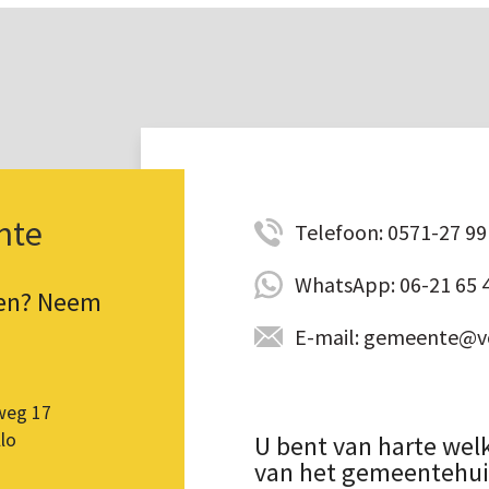
nte
Telefoon: 0571-27 99 
WhatsApp: 06-21 65 
pen? Neem
E-mail: gemeente@vo
weg 17
lo
U bent van harte wel
van het gemeentehuis.