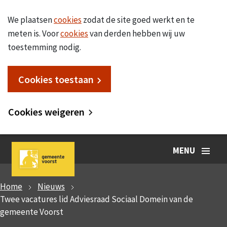
We plaatsen
cookies
zodat de site goed werkt en te
meten is. Voor
cookies
van derden hebben wij uw
toestemming nodig.
Cookies toestaan
Cookies weigeren
MENU
Home
Nieuws
Twee vacatures lid Adviesraad Sociaal Domein van de
gemeente Voorst