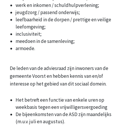
werk en inkomen / schuldhulpverlening;
jeugdzorg / passend onderwijs;
leefbaarheid in de dorpen / prettige en veilige
leefomgeving;
inclusiviteit;
meedoen in de samenleving;
armoede.
De leden van de adviesraad zijn inwoners van de
gemeente Voorst en hebben kennis van en/of
interesse op het gebied van dit sociaal domein.
Het betreft een functie van enkele uren op
weekbasis tegen een vrijwilligersvergoeding
De bijeenkomsten van de ASD zijn maandelijks
(m.u.v. juli en augustus).