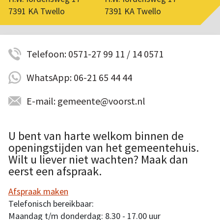
7391 KA Twello
7391 KA Twello
Telefoon: 0571-27 99 11 / 14 0571
WhatsApp: 06-21 65 44 44
E-mail: gemeente@voorst.nl
U bent van harte welkom binnen de
openingstijden van het gemeentehuis.
Wilt u liever niet wachten? Maak dan
eerst een afspraak.
Afspraak maken
Telefonisch bereikbaar:
Maandag t/m donderdag: 8.30 - 17.00 uur