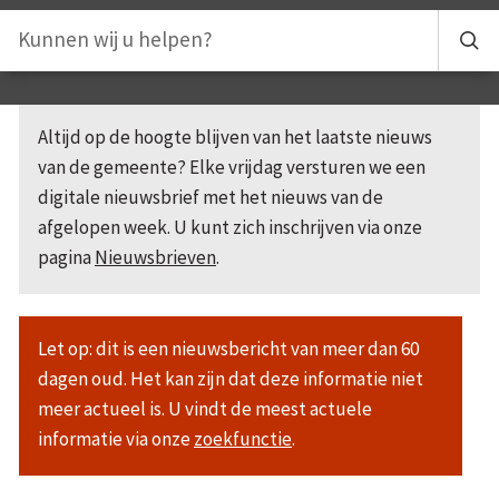
Altijd op de hoogte blijven van het laatste nieuws
van de gemeente? Elke vrijdag versturen we een
digitale nieuwsbrief met het nieuws van de
afgelopen week. U kunt zich inschrijven via onze
pagina
Nieuwsbrieven
.
Let op: dit is een nieuwsbericht van meer dan 60
dagen oud. Het kan zijn dat deze informatie niet
meer actueel is. U vindt de meest actuele
informatie via onze
zoekfunctie
.