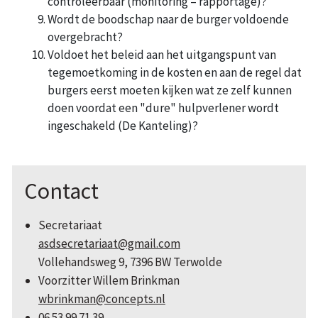
controleerbaar (monitoring – rapportage)?
Wordt de boodschap naar de burger voldoende
overgebracht?
Voldoet het beleid aan het uitgangspunt van
tegemoetkoming in de kosten en aan de regel dat
burgers eerst moeten kijken wat ze zelf kunnen
doen voordat een "dure" hulpverlener wordt
ingeschakeld (De Kanteling)?
Contact
Secretariaat
asdsecretariaat@gmail.com
Vollehandsweg 9, 7396 BW Terwolde
Voorzitter Willem Brinkman
wbrinkman@concepts.nl
06 53 99 71 39