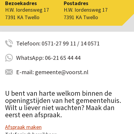
Bezoekadres
Postadres
H.W. Iordensweg 17
H.W. Iordensweg 17
7391 KA Twello
7391 KA Twello
Telefoon: 0571-27 99 11 / 14 0571
WhatsApp: 06-21 65 44 44
E-mail: gemeente@voorst.nl
U bent van harte welkom binnen de
openingstijden van het gemeentehuis.
Wilt u liever niet wachten? Maak dan
eerst een afspraak.
Afspraak maken