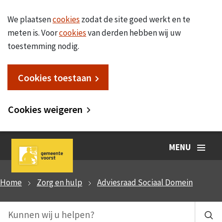
We plaatsen
cookies
zodat de site goed werkt en te
meten is. Voor
cookies
van derden hebben wij uw
toestemming nodig.
Cookies toestaan
Cookies weigeren
MENU
Home
Zorg en hulp
Adviesraad Sociaal Domein