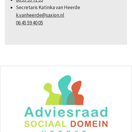
Secretaris Katinka van Heerde
k.vanheerde@saxion.nl
06 45 59 40 05