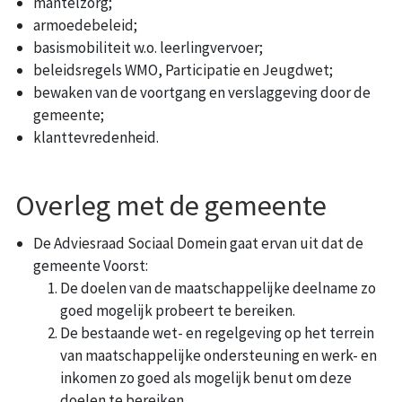
mantelzorg;
armoedebeleid;
basismobiliteit w.o. leerlingvervoer;
beleidsregels WMO, Participatie en Jeugdwet;
bewaken van de voortgang en verslaggeving door de
gemeente;
klanttevredenheid.
Overleg met de gemeente
De Adviesraad Sociaal Domein gaat ervan uit dat de
gemeente Voorst:
De doelen van de maatschappelijke deelname zo
goed mogelijk probeert te bereiken.
De bestaande wet- en regelgeving op het terrein
van maatschappelijke ondersteuning en werk- en
inkomen zo goed als mogelijk benut om deze
doelen te bereiken.