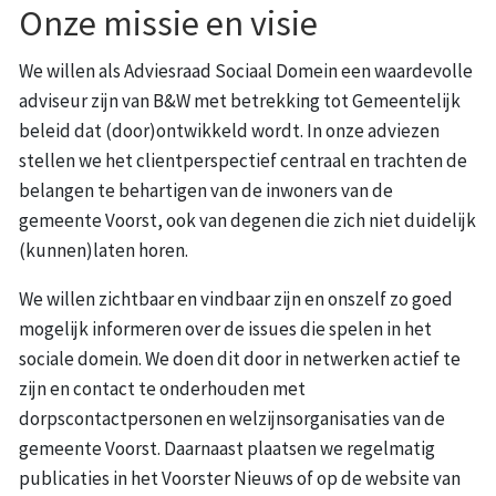
Onze missie en visie
We willen als Adviesraad Sociaal Domein een waardevolle
adviseur zijn van B&W met betrekking tot Gemeentelijk
beleid dat (door)ontwikkeld wordt. In onze adviezen
stellen we het clientperspectief centraal en trachten de
belangen te behartigen van de inwoners van de
gemeente Voorst, ook van degenen die zich niet duidelijk
(kunnen)laten horen.
We willen zichtbaar en vindbaar zijn en onszelf zo goed
mogelijk informeren over de issues die spelen in het
sociale domein. We doen dit door in netwerken actief te
zijn en contact te onderhouden met
dorpscontactpersonen en welzijnsorganisaties van de
gemeente Voorst. Daarnaast plaatsen we regelmatig
publicaties in het Voorster Nieuws of op de website van