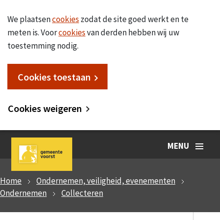
We plaatsen
cookies
zodat de site goed werkt en te
meten is. Voor
cookies
van derden hebben wij uw
toestemming nodig.
Cookies toestaan
Cookies weigeren
MENU
Home
Ondernemen, veiligheid, evenementen
Ondernemen
Collecteren