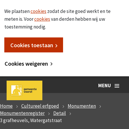
We plaatsen
cookies
zodat de site goed werkt en te
meten is. Voor
cookies
van derden hebben wij uw
toestemming nodig.
Cookies toestaan
Cookies weigeren
MENU
Home
Cultureel erfgoed
Monumenten
Monumentenregister
Detail
3 grafheuvels, Watergatstraat