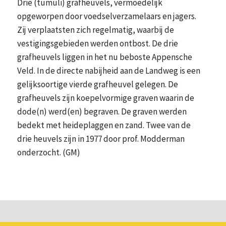
Drie (tumuli) grafheuvels, vermoedelijk
opgeworpen door voedselverzamelaars en jagers.
Zij verplaatsten zich regelmatig, waarbij de
vestigingsgebieden werden ontbost. De drie
grafheuvels liggen in het nu beboste Appensche
Veld. In de directe nabijheid aan de Landweg is een
gelijksoortige vierde grafheuvel gelegen. De
grafheuvels zijn koepelvormige graven waarin de
dode(n) werd(en) begraven. De graven werden
bedekt met heideplaggen en zand. Twee van de
drie heuvels zijn in 1977 door prof. Modderman
onderzocht. (GM)