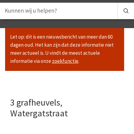
Let op: dit is een nieuwsbericht van meer dan 60
dagen oud. Het kan zijn dat deze informatie niet
meer actueel is. U vindt de meest actuele
informatie via onze
zoekfunctie
.
3 grafheuvels,
Watergatstraat