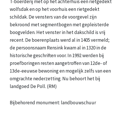
T-boerderij met op het achterhuis een rietgedekt
wolfsdak en op het voorhuis een rietgedekt
schildak. De vensters van de voorgevel zijn
bekroond met segmentbogen met gepleisterde
boogvelden. Het venster in het dakschild is vrij
recent. De boerenplaats werd al in 1405 vermeld;
de persoonsnaam Rensink kwam al in 1320 in de
historische geschriften voor. In 1992 werden bij
proefboringen resten aangetroffen van 12de- of
13de-eeuwse bewoning en mogelijk zelfs van een
omgrachte nederzetting. Nu behoort het bij
landgoed De Poll. (RM)
Bijbehorend monument: landbouwschuur