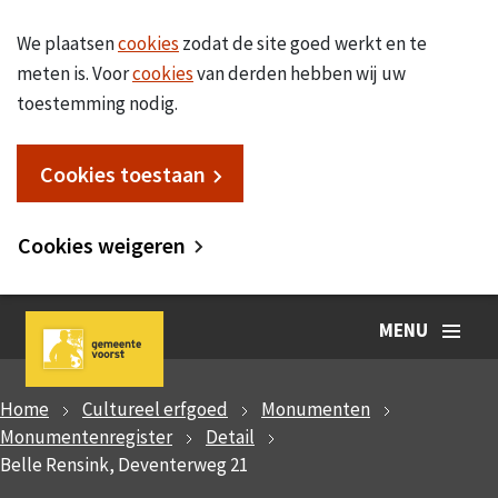
We plaatsen
cookies
zodat de site goed werkt en te
meten is. Voor
cookies
van derden hebben wij uw
toestemming nodig.
Cookies toestaan
Cookies weigeren
MENU
Home
Cultureel erfgoed
Monumenten
Monumentenregister
Detail
Belle Rensink, Deventerweg 21