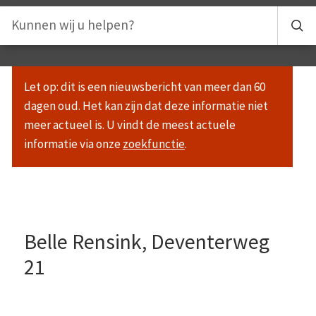
Let op: dit is een nieuwsbericht van meer dan 60
dagen oud. Het kan zijn dat deze informatie niet
meer actueel is. U vindt de meest actuele
informatie via onze
zoekfunctie
.
Belle Rensink, Deventerweg
21