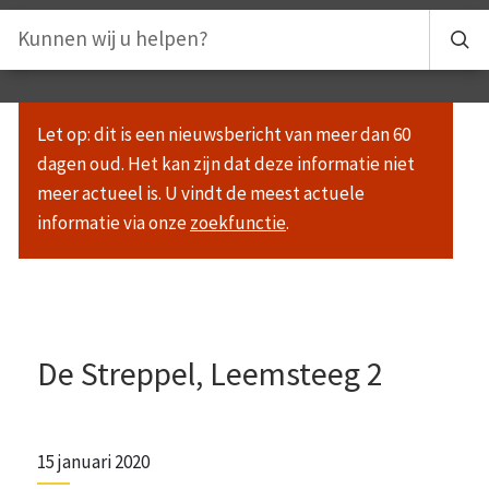
Let op: dit is een nieuwsbericht van meer dan 60
dagen oud. Het kan zijn dat deze informatie niet
meer actueel is. U vindt de meest actuele
informatie via onze
zoekfunctie
.
De Streppel, Leemsteeg 2
15 januari 2020