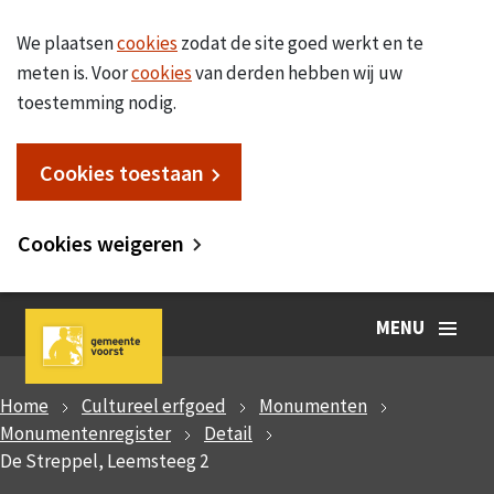
We plaatsen
cookies
zodat de site goed werkt en te
meten is. Voor
cookies
van derden hebben wij uw
toestemming nodig.
Cookies toestaan
Cookies weigeren
MENU
Home
Cultureel erfgoed
Monumenten
Monumentenregister
Detail
De Streppel, Leemsteeg 2