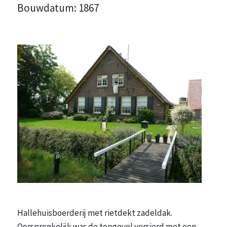
Bouwdatum: 1867
Hallehuisboerderij met rietdekt zadeldak.
Oorspronkelijk was de topgevel versierd met een