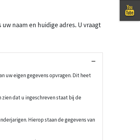
s uw naam en huidige adres. U vraagt
van uw eigen gegevens opvragen. Dit heet
zien dat u ingeschreven staat bij de
minderjarigen. Hierop staan de gegevens van