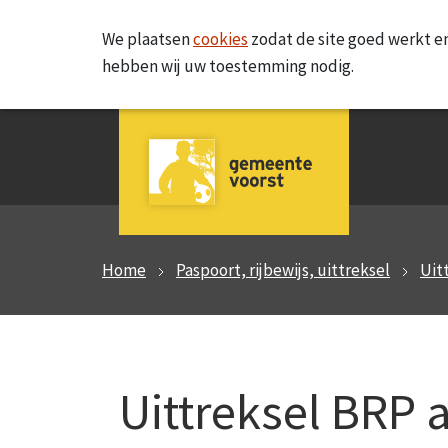
We plaatsen
cookies
zodat de site goed werkt en
hebben wij uw toestemming nodig.
Home
Paspoort, rijbewijs, uittreksel
Uit
Uittreksel BRP