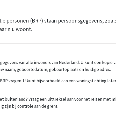
ratie personen (BRP) staan persoonsgegevens, zoal
aarin u woont.
n gegevens van alle inwoners van Nederland. U kunt een kopie 
 uw naam, geboortedatum, geboorteplaats en huidige adres.
BRP vragen. U kunt bijvoorbeeld aan een woningstichting laten 
het buitenland? Vraag een uittreksel aan voor het reizen met 
g zijn bij controle aan de grens.