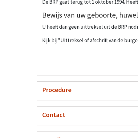
De BRP gaat terug tot 1 oktober 1994. Hee
Bewijs van uw geboorte, huweli
U heeft dan geen uittreksel uit de BRP nodi
Kijk bij "Uittreksel of afschrift van de bur
Procedure
Contact