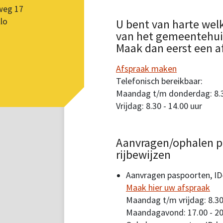
weg 17
lo
U bent van harte wel
van het gemeentehuis.
Maak dan eerst een a
Afspraak maken
Telefonisch bereikbaar:
Maandag t/m donderdag: 8.30
Vrijdag: 8.30 - 14.00 uur
Aanvragen/ophalen p
rijbewijzen
Aanvragen paspoorten, ID-
Maak hier uw afspraak
Maandag t/m vrijdag: 8.30
Maandagavond: 17.00 - 20