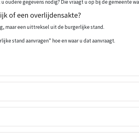
ft u oudere gegevens nodig? Die vraagt u op bij de gemeente w
jk of een overlijdensakte?
g, maar een uittreksel uit de burgerlijke stand.
gerlijke stand aanvragen" hoe en waar u dat aanvraagt.