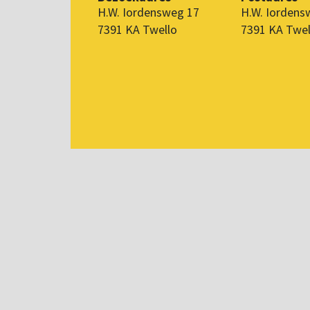
H.W. Iordensweg 17
H.W. Iordens
7391 KA Twello
7391 KA Twel