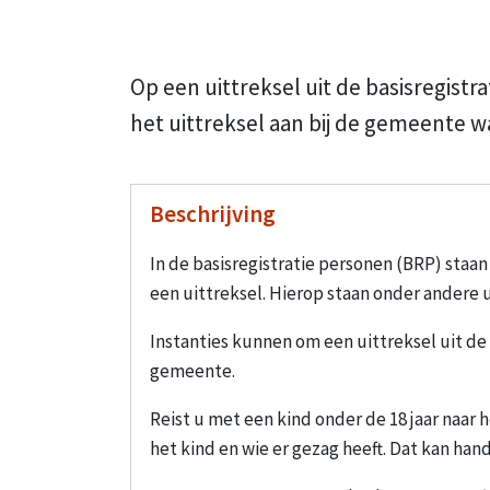
Op een uittreksel uit de basisregist
het uittreksel aan bij de gemeente w
Beschrijving
In de basisregistratie personen (BRP) staa
een uittreksel. Hierop staan onder andere
Instanties kunnen om een uittreksel uit de 
gemeente.
Reist u met een kind onder de 18 jaar naar 
het kind en wie er gezag heeft. Dat kan handi