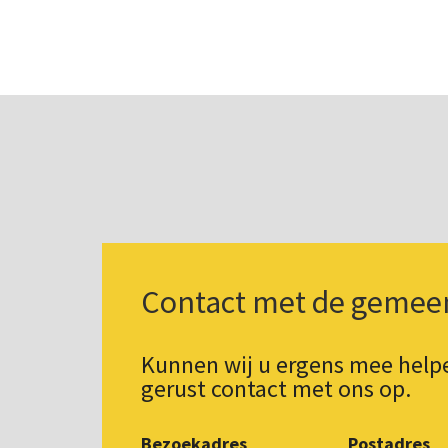
Contact met de gemee
Kunnen wij u ergens mee hel
gerust contact met ons op.
Bezoekadres
Postadres