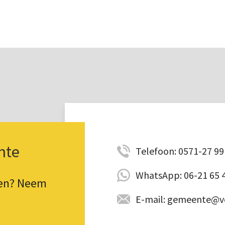
nte
Telefoon: 0571-27 99 
WhatsApp: 06-21 65 
pen? Neem
E-mail: gemeente@vo