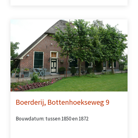
Boerderij, Bottenhoekseweg 9
Bouwdatum: tussen 1850 en 1872