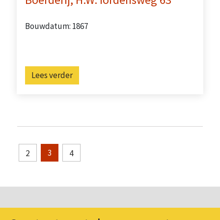
Bouwdatum: 1867
Lees verder
2
4
3