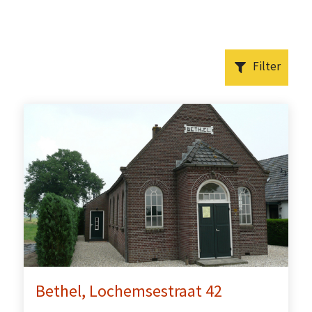
Filter
Bethel, Lochemsestraat 42