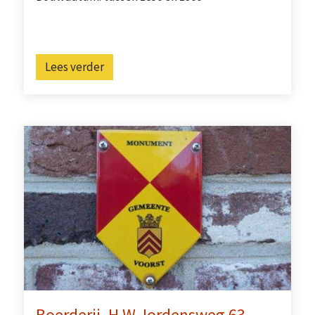
Lees verder
Boerderij, H.W. Iordensweg 63