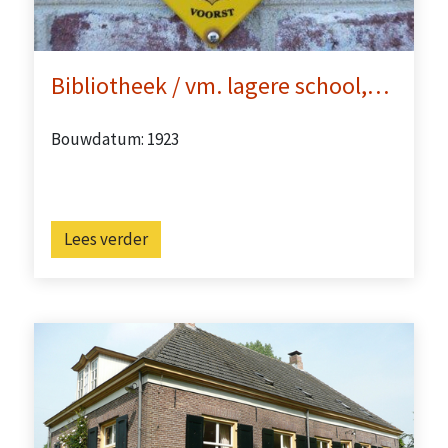
Bibliotheek / vm. lagere school,…
Bouwdatum: 1923
Lees verder