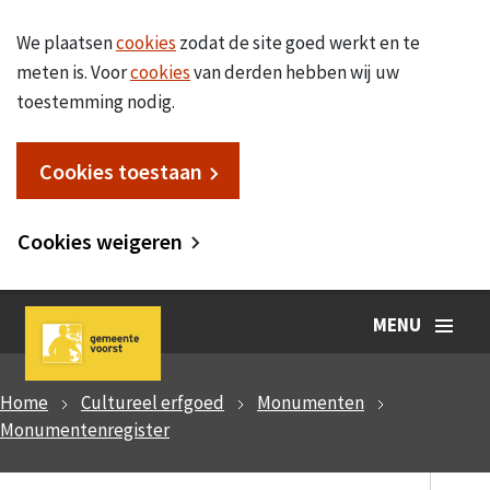
We plaatsen
cookies
zodat de site goed werkt en te
meten is. Voor
cookies
van derden hebben wij uw
toestemming nodig.
Cookies toestaan
Cookies weigeren
MENU
Home
Cultureel erfgoed
Monumenten
Monumentenregister