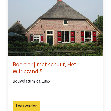
Boerderij met schuur, Het
Wildezand 5
Bouwdatum: ca. 1865
Lees verder