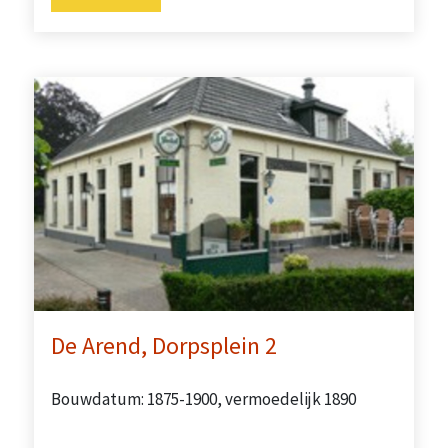
De Arend, Dorpsplein 2
Bouwdatum: 1875-1900, vermoedelijk 1890