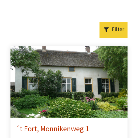
Filter
´t Fort, Monnikenweg 1