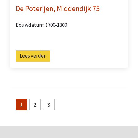
De Poterijen, Middendijk 75
Bouwdatum: 1700-1800
Lees verder
2
3
1