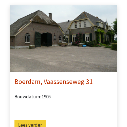
Boerdam, Vaassenseweg 31
Bouwdatum: 1905
Lees verder