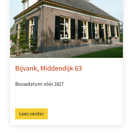
Bijvank, Middendijk 63
Bouwdatum: vóór 1827
Lees verder