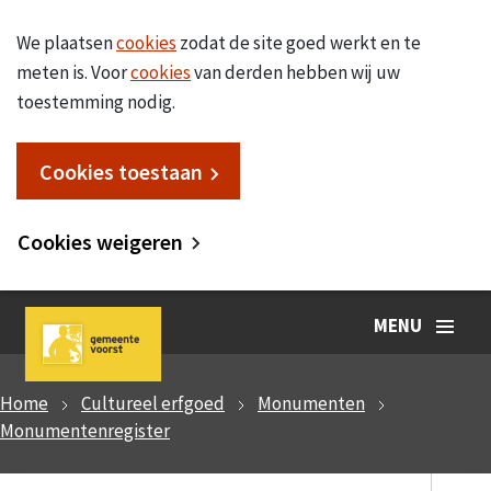
We plaatsen
cookies
zodat de site goed werkt en te
meten is. Voor
cookies
van derden hebben wij uw
toestemming nodig.
Cookies toestaan
Cookies weigeren
MENU
Home
Cultureel erfgoed
Monumenten
Monumentenregister