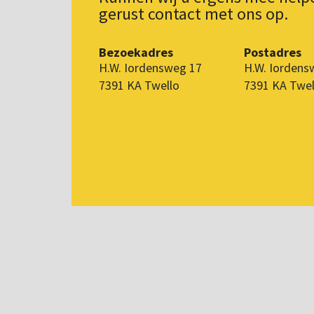
gerust contact met ons op.
Bezoekadres
Postadres
H.W. Iordensweg 17
H.W. Iordens
7391 KA Twello
7391 KA Twel