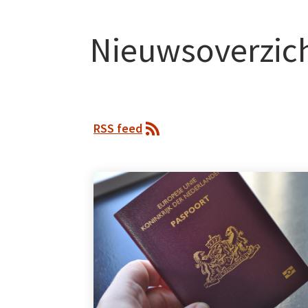
Nieuwsoverzic
RSS feed