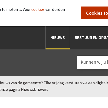
 te meten is. Voor
cookies
van derden
Cookies t
NIEUWS
BESTUUR EN ORGA
e nieuws van de gemeente? Elke vrijdag versturen we een digita
 onze pagina
Nieuwsbrieven
.