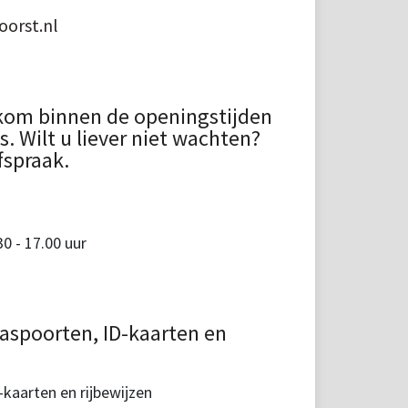
orst.nl
kom binnen de openingstijden
 Wilt u liever niet wachten?
fspraak.
 - 17.00 uur
aspoorten, ID-kaarten en
kaarten en rijbewijzen