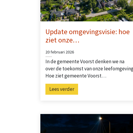
Update omgevingsvisie: hoe
ziet onze…
20 februari 2026
In de gemeente Voorst denken we na
over de toekomst van onze leefomgeving
Hoe ziet gemeente Voorst…
Lees verder