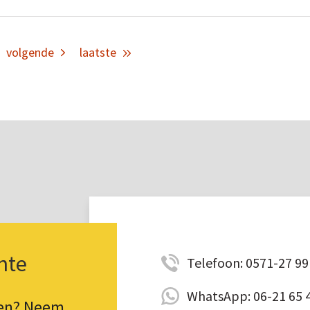
volgende
laatste
nte
Telefoon: 0571-27 99 
WhatsApp: 06-21 65 
pen? Neem