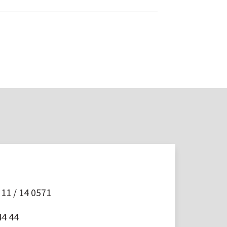
11 / 14 0571
44 44