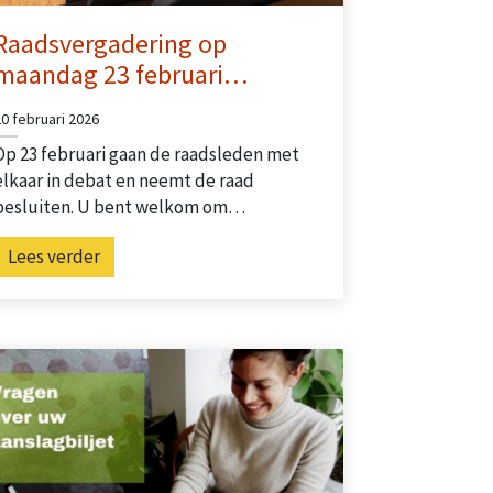
Raadsvergadering op
maandag 23 februari…
20 februari 2026
Op 23 februari gaan de raadsleden met
elkaar in debat en neemt de raad
besluiten. U bent welkom om…
Lees verder