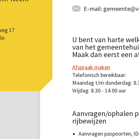
E-mail: gemeente@vo
weg 17
lo
U bent van harte wel
van het gemeentehuis.
Maak dan eerst een a
Afspraak maken
Telefonisch bereikbaar:
Maandag t/m donderdag: 8.30
Vrijdag: 8.30 - 14.00 uur
Aanvragen/ophalen p
rijbewijzen
Aanvragen paspoorten, ID-