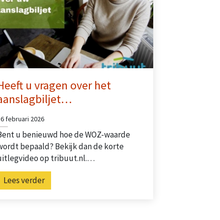
Heeft u vragen over het
aanslagbiljet…
16 februari 2026
Bent u benieuwd hoe de WOZ-waarde
wordt bepaald? Bekijk dan de korte
uitlegvideo op tribuut.nl.…
Lees verder