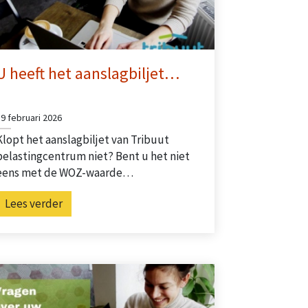
U heeft het aanslagbiljet…
19 februari 2026
Klopt het aanslagbiljet van Tribuut
belastingcentrum niet? Bent u het niet
eens met de WOZ-waarde…
Lees verder