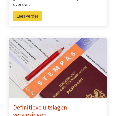
over de…
Lees verder
Definitieve uitslagen
verkiezingen…