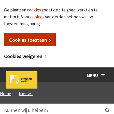
We plaatsen
cookies
zodat de site goed werkt en te
meten is. Voor
cookies
van derden hebben wij uw
toestemming nodig.
Cookies toestaan
Cookies weigeren
MENU
Home
Nieuws