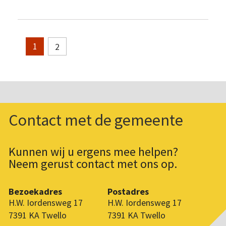
2
1
Contact met de gemeente
Kunnen wij u ergens mee helpen?
Neem gerust contact met ons op.
Bezoekadres
Postadres
H.W. Iordensweg 17
H.W. Iordensweg 17
7391 KA Twello
7391 KA Twello