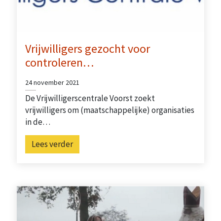
Vrijwilligers gezocht voor
controleren…
24 november 2021
De Vrijwilligerscentrale Voorst zoekt
vrijwilligers om (maatschappelijke) organisaties
in de…
Lees verder