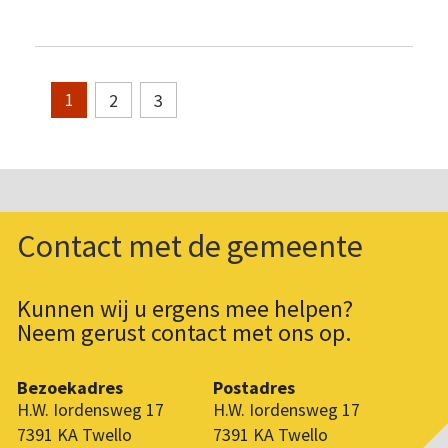
2
3
1
Contact met de gemeente
Kunnen wij u ergens mee helpen?
Neem gerust contact met ons op.
Bezoekadres
Postadres
H.W. Iordensweg 17
H.W. Iordensweg 17
7391 KA Twello
7391 KA Twello