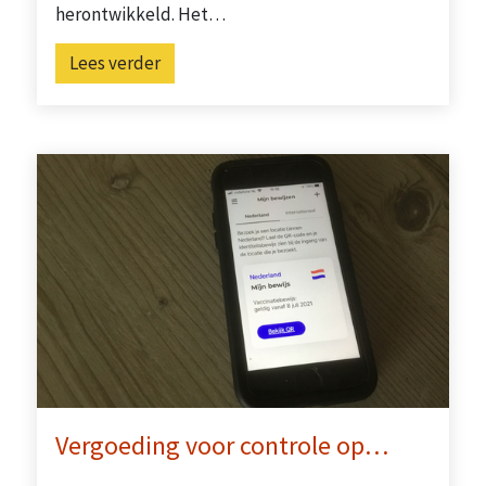
herontwikkeld. Het…
Lees verder
Vergoeding voor controle op…