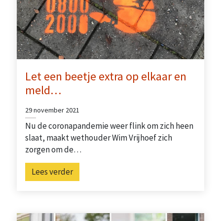
Let een beetje extra op elkaar en
meld…
29 november 2021
Nu de coronapandemie weer flink om zich heen
slaat, maakt wethouder Wim Vrijhoef zich
zorgen om de…
Lees verder