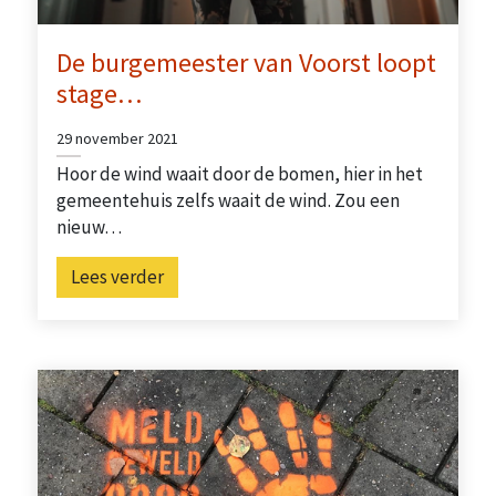
De burgemeester van Voorst loopt
stage…
29 november 2021
Hoor de wind waait door de bomen, hier in het
gemeentehuis zelfs waait de wind. Zou een
nieuw…
Lees verder