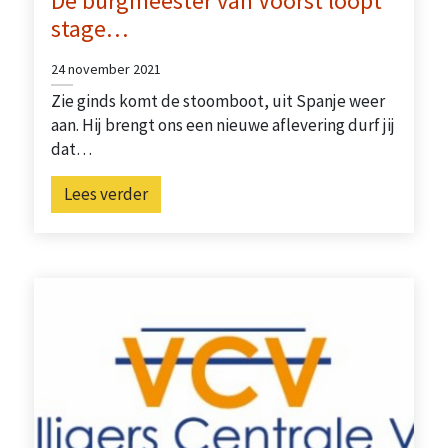
De burgmeester van Voorst loopt
stage…
24 november 2021
Zie ginds komt de stoomboot, uit Spanje weer
aan. Hij brengt ons een nieuwe aflevering durf jij
dat…
Lees verder