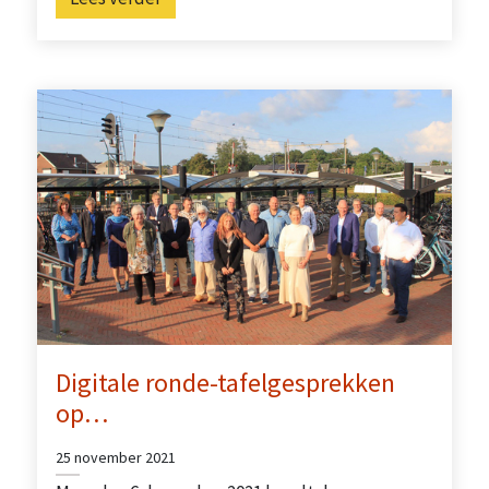
Digitale ronde-tafelgesprekken
op…
25 november 2021