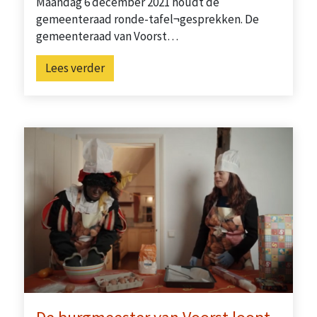
Maandag 6 december 2021 houdt de
gemeenteraad ronde-tafel¬gesprekken. De
gemeenteraad van Voorst…
Lees verder