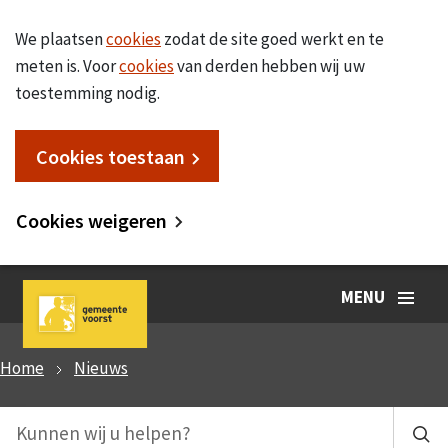
We plaatsen
cookies
zodat de site goed werkt en te
meten is. Voor
cookies
van derden hebben wij uw
toestemming nodig.
Cookies toestaan
Cookies weigeren
MENU
Home
Nieuws