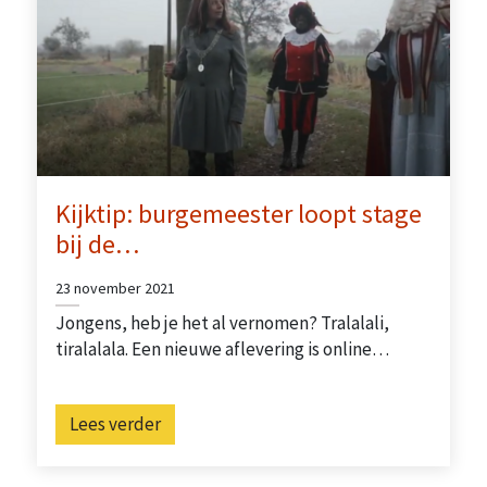
Kijktip: burgemeester loopt stage
bij de…
23 november 2021
Jongens, heb je het al vernomen? Tralalali,
tiralalala. Een nieuwe aflevering is online…
Lees verder