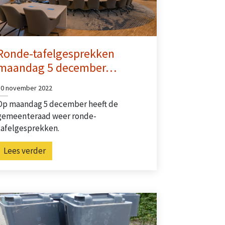
Ronde-tafelgesprekken
maandag 5 december…
30 november 2022
Op maandag 5 december heeft de
gemeenteraad weer ronde-
tafelgesprekken.
Lees verder