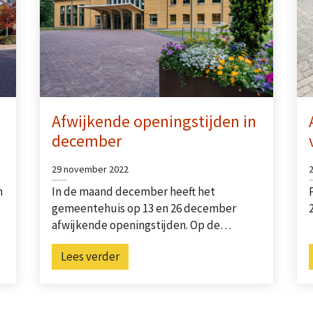
Afwijkende openingstijden in
december
29 november 2022
n
In de maand december heeft het
gemeentehuis op 13 en 26 december
afwijkende openingstijden. Op de…
Lees verder