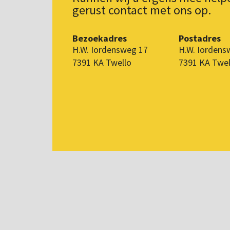
gerust contact met ons op.
Bezoekadres
Postadres
H.W. Iordensweg 17
H.W. Iordens
7391 KA Twello
7391 KA Twel