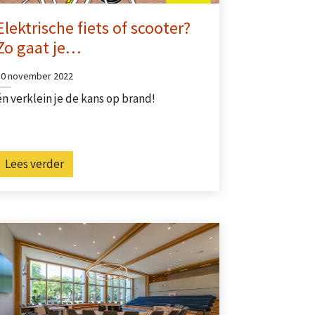
Elektrische fiets of scooter?
Zo gaat je…
30 november 2022
én verklein je de kans op brand!
Lees verder