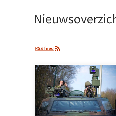
Nieuwsoverzic
RSS feed