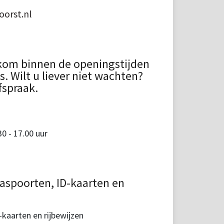
orst.nl
kom binnen de openingstijden
 Wilt u liever niet wachten?
fspraak.
 - 17.00 uur
aspoorten, ID-kaarten en
kaarten en rijbewijzen