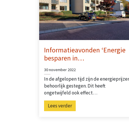
Informatieavonden ‘Energie
besparen in…
30 november 2022
In de afgelopen tijd zijn de energieprijze
behoorlijk gestegen. Dit heeft
ongetwijfeld ook effect…
Lees verder