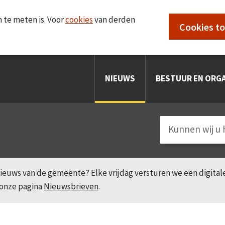
 te meten is. Voor
cookies
van derden
Cookies t
NIEUWS
BESTUUR EN ORGA
e nieuws van de gemeente? Elke vrijdag versturen we een digita
 onze pagina
Nieuwsbrieven
.