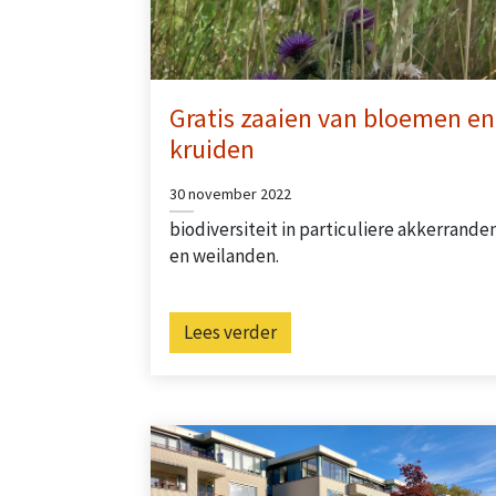
Gratis zaaien van bloemen en
kruiden
30 november 2022
biodiversiteit in particuliere akkerrande
en weilanden.
Lees verder