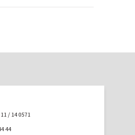
11 / 14 0571
44 44