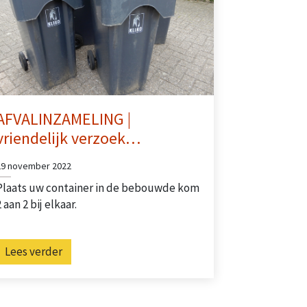
AFVALINZAMELING |
vriendelijk verzoek…
29 november 2022
Plaats uw container in de bebouwde kom
2 aan 2 bij elkaar.
Lees verder