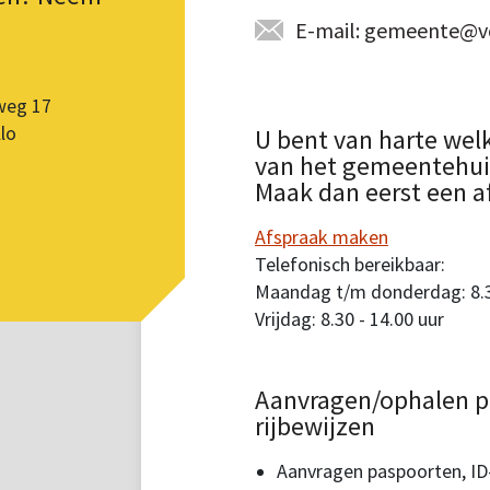
E-mail: gemeente@vo
weg 17
lo
U bent van harte wel
van het gemeentehuis.
Maak dan eerst een a
Afspraak maken
Telefonisch bereikbaar:
Maandag t/m donderdag: 8.30
Vrijdag: 8.30 - 14.00 uur
Aanvragen/ophalen p
rijbewijzen
Aanvragen paspoorten, ID-