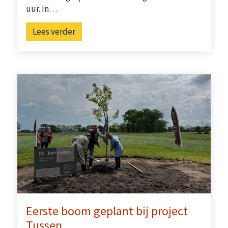
uur. In…
Lees verder
Eerste boom geplant bij project
Tussen…