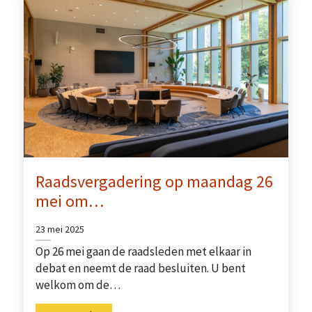
Raadsvergadering op maandag 26
mei om…
23 mei 2025
Op 26 mei gaan de raadsleden met elkaar in
debat en neemt de raad besluiten. U bent
welkom om de…