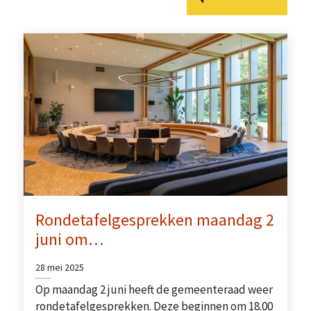
Rondetafelgesprekken maandag 2
juni om…
28 mei 2025
Op maandag 2 juni heeft de gemeenteraad weer
rondetafelgesprekken. Deze beginnen om 18.00