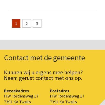
2
3
1
Contact met de gemeente
Kunnen wij u ergens mee helpen?
Neem gerust contact met ons op.
Bezoekadres
Postadres
H.W. Iordensweg 17
H.W. Iordensweg 17
7391 KA Twello
7391 KA Twello