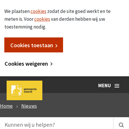
We plaatsen
cookies
zodat de site goed werkt en te
meten is. Voor
cookies
van derden hebben wij uw
toestemming nodig.
Cookies toestaan
Cookies weigeren
MENU
Home
Nieuws