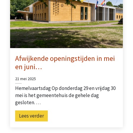
Afwijkende openingstijden in mei
en juni…
21 mei 2025
Hemelvaartsdag Op donderdag 29 en vrijdag 30
mei is het gemeentehuis de gehele dag
gesloten. …
Lees verder