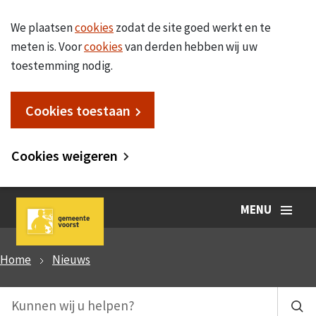
We plaatsen
cookies
zodat de site goed werkt en te
meten is. Voor
cookies
van derden hebben wij uw
toestemming nodig.
Cookies toestaan
Cookies weigeren
MENU
Home
Nieuws