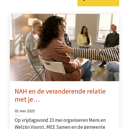
NAH en de veranderende relatie
met je…
01 mei 2025
Op vrijdagavond 23 mei organiseren Mens en
Welzijn Voorst, MEE Samen en de gemeente