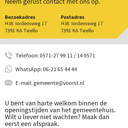
Neem gerust contact met ons op.
Bezoekadres
Postadres
H.W. Iordensweg 17
H.W. Iordensweg 17
7391 KA Twello
7391 KA Twello
Telefoon: 0571-27 99 11 / 14 0571
WhatsApp: 06-21 65 44 44
E-mail: gemeente@voorst.nl
U bent van harte welkom binnen de
openingstijden van het gemeentehuis.
Wilt u liever niet wachten? Maak dan
eerst een afspraak.