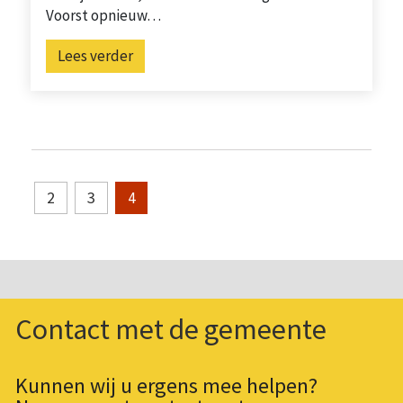
Voorst opnieuw…
Lees verder
2
3
4
Contact met de gemeente
Kunnen wij u ergens mee helpen?