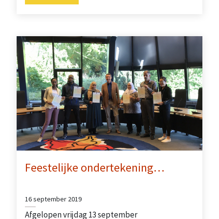
Feestelijke ondertekening…
16 september 2019
Afgelopen vrijdag 13 september