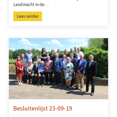
Landmacht in de…
Lees verder
Besluitenlijst 23-09-19