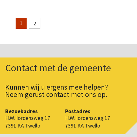
2
1
Contact met de gemeente
Kunnen wij u ergens mee helpen?
Neem gerust contact met ons op.
Bezoekadres
Postadres
H.W. Iordensweg 17
H.W. Iordensweg 17
7391 KA Twello
7391 KA Twello