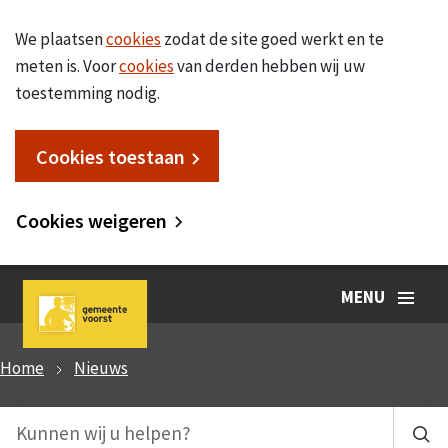
We plaatsen
cookies
zodat de site goed werkt en te
meten is. Voor
cookies
van derden hebben wij uw
toestemming nodig.
Cookies toestaan
Cookies weigeren
MENU
Home
Nieuws