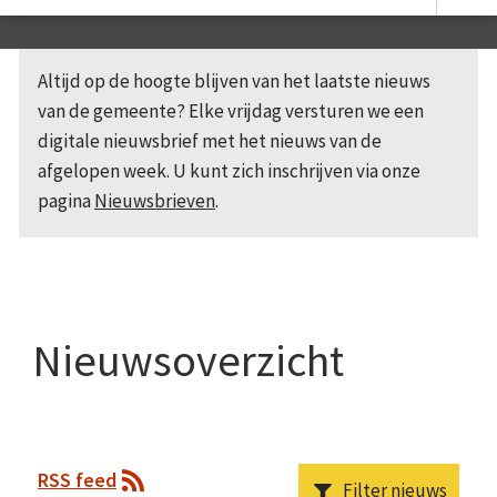
Altijd op de hoogte blijven van het laatste nieuws
van de gemeente? Elke vrijdag versturen we een
digitale nieuwsbrief met het nieuws van de
afgelopen week. U kunt zich inschrijven via onze
pagina
Nieuwsbrieven
.
Nieuwsoverzicht
RSS feed
Filter nieuws