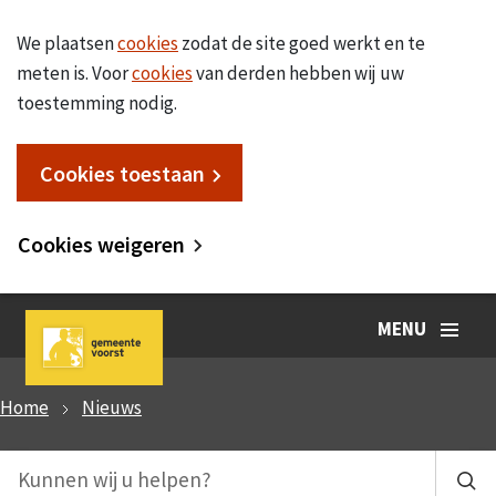
We plaatsen
cookies
zodat de site goed werkt en te
meten is. Voor
cookies
van derden hebben wij uw
toestemming nodig.
Cookies toestaan
Cookies weigeren
MENU
Home
Nieuws