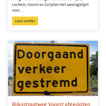
Lochem, Voorst en Zutphen het aanslagbiljet
voor…
Lees verder
Rijksstraatweg Voorst afgesloten