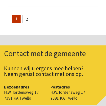
2
1
Contact met de gemeente
Kunnen wij u ergens mee helpen?
Neem gerust contact met ons op.
Bezoekadres
Postadres
H.W. Iordensweg 17
H.W. Iordensweg 17
7391 KA Twello
7391 KA Twello