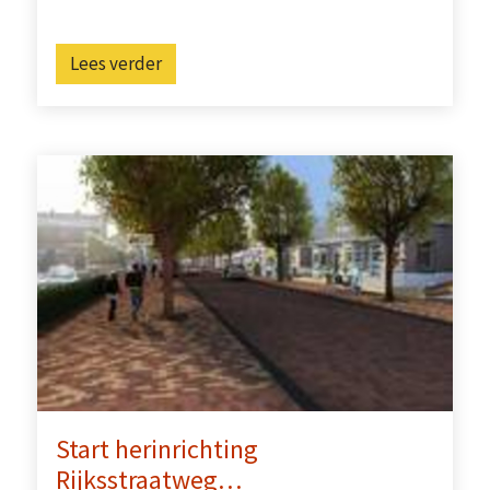
Lees verder
Start herinrichting
Rijksstraatweg…