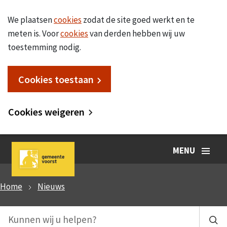
We plaatsen
cookies
zodat de site goed werkt en te
meten is. Voor
cookies
van derden hebben wij uw
toestemming nodig.
Cookies toestaan
Cookies weigeren
MENU
Home
Nieuws