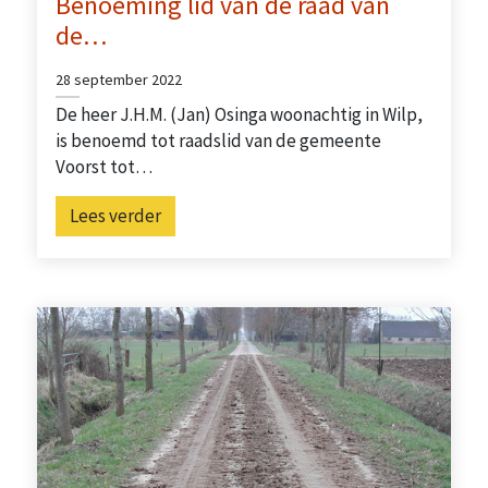
Benoeming lid van de raad van
de…
28 september 2022
De heer J.H.M. (Jan) Osinga woonachtig in Wilp,
is benoemd tot raadslid van de gemeente
Voorst tot…
Lees verder