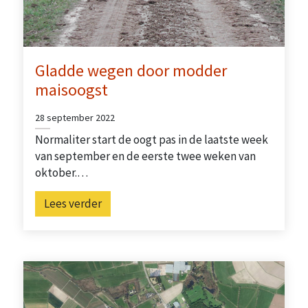
Gladde wegen door modder
maisoogst
28 september 2022
Normaliter start de oogt pas in de laatste week
van september en de eerste twee weken van
oktober.…
Lees verder