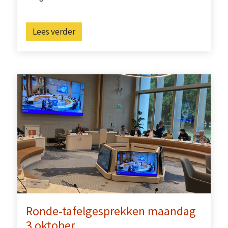
Lees verder
Ronde-tafelgesprekken maandag
3 oktober…