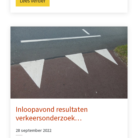
Lees verder
Inloopavond resultaten
verkeersonderzoek…
28 september 2022