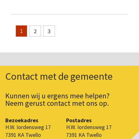
2
3
1
Contact met de gemeente
Kunnen wij u ergens mee helpen?
Neem gerust contact met ons op.
Bezoekadres
Postadres
H.W. Iordensweg 17
H.W. Iordensweg 17
7391 KA Twello
7391 KA Twello