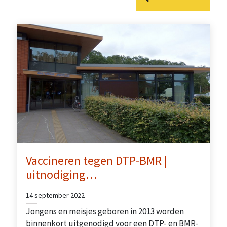
Vaccineren tegen DTP-BMR |
uitnodiging…
14 september 2022
Jongens en meisjes geboren in 2013 worden
binnenkort uitgenodigd voor een DTP- en BMR-