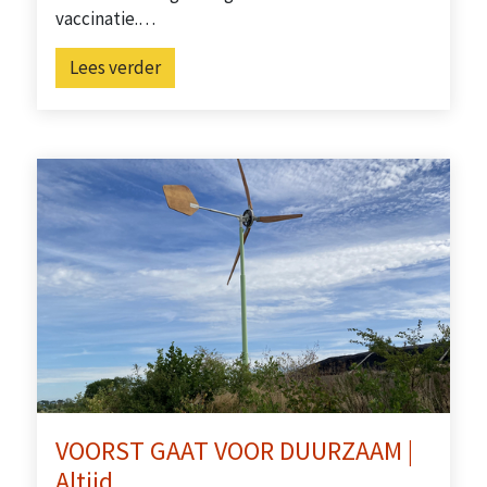
vaccinatie.…
Lees verder
VOORST GAAT VOOR DUURZAAM |
Altijd…