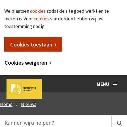
We plaatsen
cookies
zodat de site goed werkt en te
meten is. Voor
cookies
van derden hebben wij uw
toestemming nodig.
Cookies toestaan
Cookies weigeren
MENU
Home
Nieuws