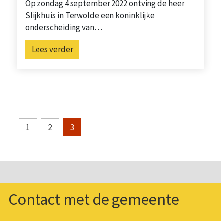
Op zondag 4 september 2022 ontving de heer
Slijkhuis in Terwolde een koninklijke
onderscheiding van…
Lees verder
1
2
3
Contact met de gemeente