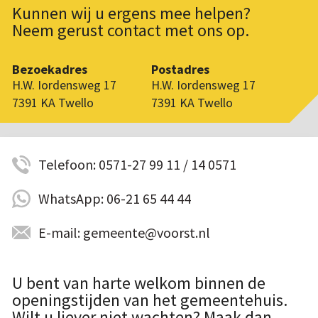
Kunnen wij u ergens mee helpen?
Neem gerust contact met ons op.
Bezoekadres
Postadres
H.W. Iordensweg 17
H.W. Iordensweg 17
7391 KA Twello
7391 KA Twello
Telefoon: 0571-27 99 11 / 14 0571
WhatsApp: 06-21 65 44 44
E-mail: gemeente@voorst.nl
U bent van harte welkom binnen de
openingstijden van het gemeentehuis.
Wilt u liever niet wachten? Maak dan