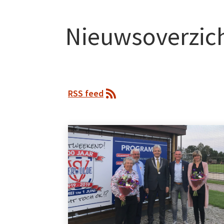
Nieuwsoverzic
RSS feed