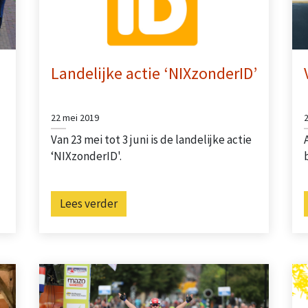
Landelijke actie ‘NIXzonderID’
22 mei 2019
Van 23 mei tot 3 juni is de landelijke actie
‘NIXzonderID'.
Lees verder