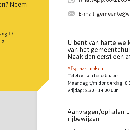
pen? Neem
E-mail: gemeente@vo
weg 17
lo
U bent van harte wel
van het gemeentehuis.
Maak dan eerst een a
Afspraak maken
Telefonisch bereikbaar:
Maandag t/m donderdag: 8.30
Vrijdag: 8.30 - 14.00 uur
Aanvragen/ophalen p
rijbewijzen