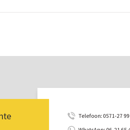
nte
Telefoon: 0571-27 99 
WhatsApp: 06-21 65 