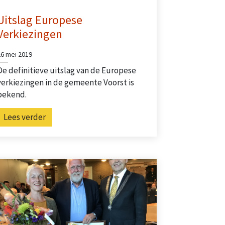
Uitslag Europese
Verkiezingen
26 mei 2019
De definitieve uitslag van de Europese
verkiezingen in de gemeente Voorst is
bekend.
Lees verder