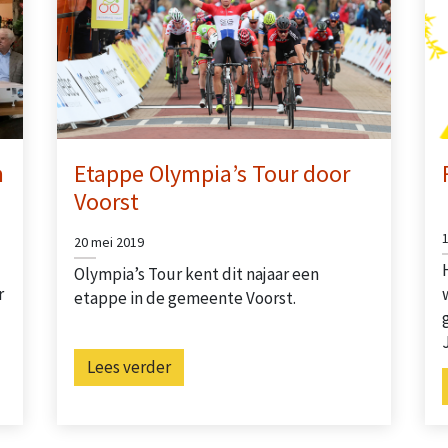
n
Etappe Olympia’s Tour door
Voorst
20 mei 2019
Olympia’s Tour kent dit najaar een
r
etappe in de gemeente Voorst.
Lees verder