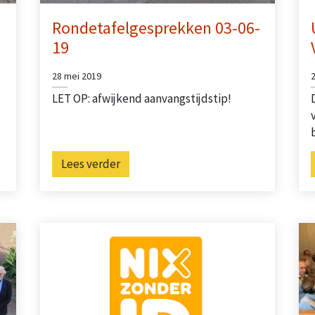
Rondetafelgesprekken 03-06-
19
28 mei 2019
LET OP: afwijkend aanvangstijdstip!
Lees verder