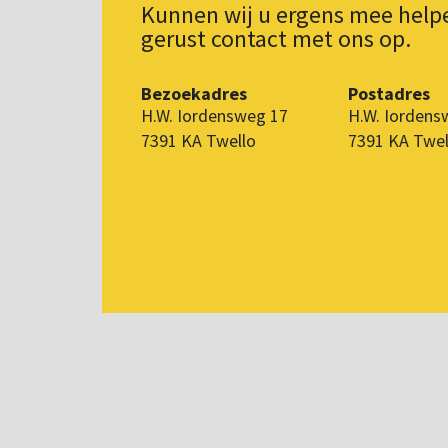
Kunnen wij u ergens mee hel
gerust contact met ons op.
Bezoekadres
Postadres
H.W. Iordensweg 17
H.W. Iordens
7391 KA Twello
7391 KA Twel