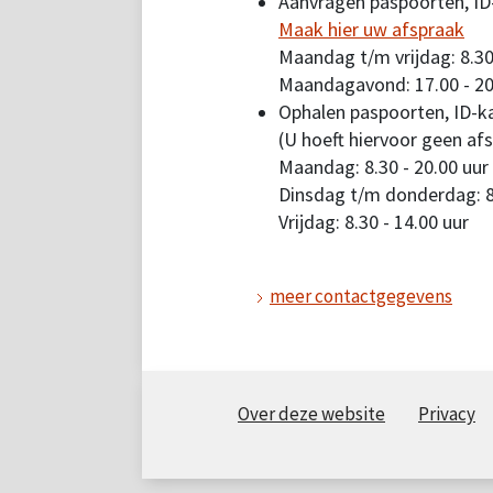
Aanvragen paspoorten, ID-
Maak hier uw afspraak
Maandag t/m vrijdag: 8.30
Maandagavond: 17.00 - 20
Ophalen paspoorten, ID-ka
(U hoeft hiervoor geen af
Maandag: 8.30 - 20.00 uur
Dinsdag t/m donderdag: 8.
Vrijdag: 8.30 - 14.00 uur
meer contactgegevens
Over deze website
Privacy