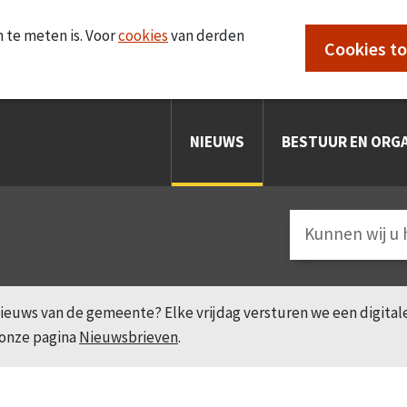
 te meten is. Voor
cookies
van derden
Cookies t
NIEUWS
BESTUUR EN ORGA
e nieuws van de gemeente? Elke vrijdag versturen we een digita
 onze pagina
Nieuwsbrieven
.