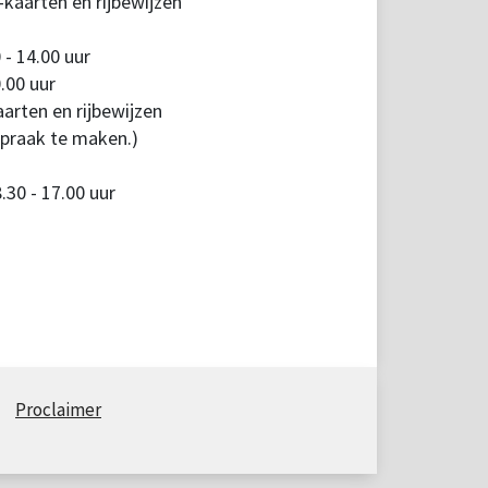
kaarten en rijbewijzen
 - 14.00 uur
.00 uur
arten en rijbewijzen
spraak te maken.)
30 - 17.00 uur
Proclaimer