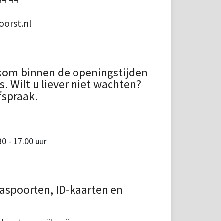
orst.nl
kom binnen de openingstijden
 Wilt u liever niet wachten?
fspraak.
 - 17.00 uur
aspoorten, ID-kaarten en