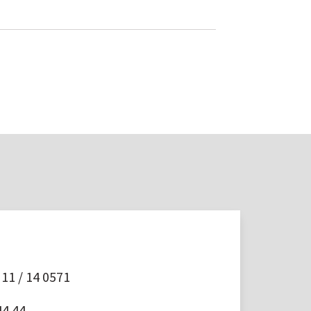
11 / 14 0571
44 44