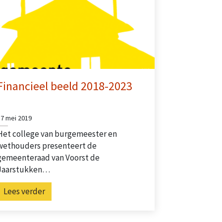
Financieel beeld 2018-2023
17 mei 2019
Het college van burgemeester en
wethouders presenteert de
gemeenteraad van Voorst de
Jaarstukken…
Lees verder